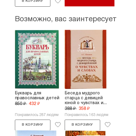
В КОРЗИНУ
Возможно, вас заинтересует
Букварь для
Беседа мудрого
православных детей
старца с девицей
юной о чувствах и...
850 ₽
432 ₽
388 ₽
358 ₽
Понравилось 287 людям
Понравилось 163 людям
В КОРЗИНУ
В КОРЗИНУ