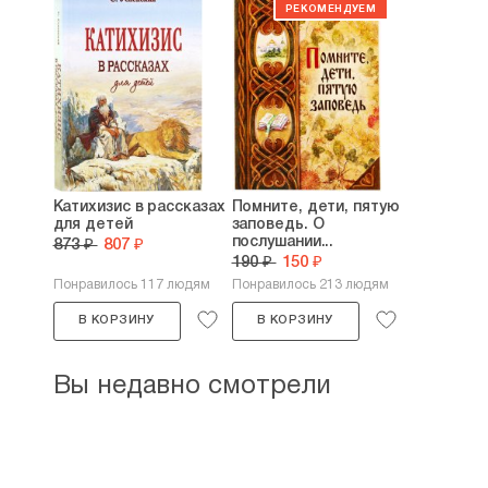
Катихизис в рассказах
Помните, дети, пятую
для детей
заповедь. О
послушании...
873 ₽
807 ₽
190 ₽
150 ₽
Понравилось 117 людям
Понравилось 213 людям
В КОРЗИНУ
В КОРЗИНУ
Вы недавно смотрели