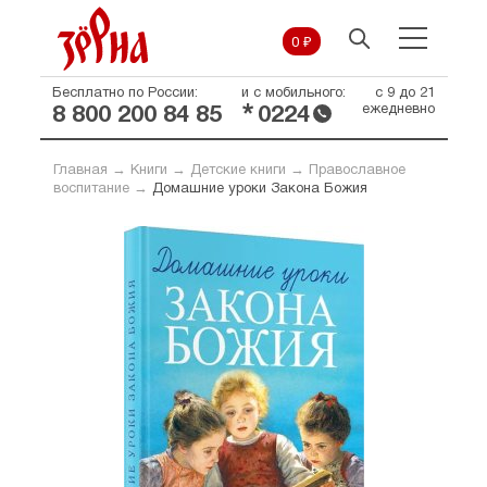
0 ₽
Бесплатно по России:
и с мобильного:
с 9 до 21
*
ежедневно
8 800 200 84 85
0224
Главная
→
Книги
→
Детские книги
→
Православное
воспитание
→
Домашние уроки Закона Божия