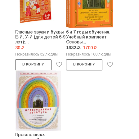
Гласные звуки и буквы
6 и 7 годы обучения.
Е-И, У-И (для детей 6-9
Учебный комплект.
лет):...
Основы...
30 ₽
1932 ₽
1700 ₽
Понравилось 32 людям
Понравилось 160 людям
В КОРЗИНУ
В КОРЗИНУ
Православная