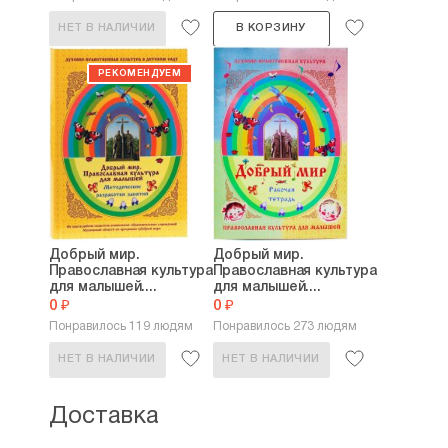
НЕТ В НАЛИЧИИ
В КОРЗИНУ
Добрый мир.
Добрый мир.
Православная культура
Православная культура
для малышей....
для малышей....
0 ₽
0 ₽
Понравилось 119 людям
Понравилось 273 людям
НЕТ В НАЛИЧИИ
НЕТ В НАЛИЧИИ
Доставка