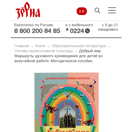
0 ₽
Бесплатно по России:
и с мобильного:
с 9 до 21
*
ежедневно
8 800 200 84 85
0224
Главная
→
Книги
→
Образовательная литература
→
Основы православной культуры
→
Добрый мир.
Маршруты духовного краеведения для детей во
внеучебной работе. Методическое пособие