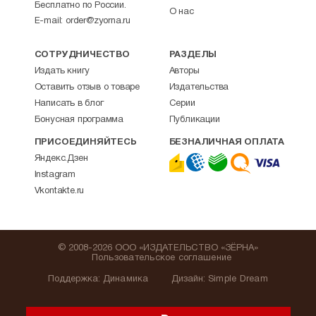
Бесплатно по России.
О нас
E-mail:
order@zyorna.ru
СОТРУДНИЧЕСТВО
РАЗДЕЛЫ
Издать книгу
Авторы
Оставить отзыв о товаре
Издательства
Написать в блог
Серии
Бонусная программа
Публикации
ПРИСОЕДИНЯЙТЕСЬ
БЕЗНАЛИЧНАЯ ОПЛАТА
Яндекс.Дзен
Instagram
Vkontakte.ru
© 2008-2026 ООО «ИЗДАТЕЛЬСТВО «ЗЁРНА»
Пользовательское соглашение
Поддержка
:
Динамика
Дизайн:
Simple Dream