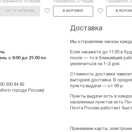
Понравилось 18 людям
Понравилось 27 людям
Понравилось 
НЕТ В НАЛИЧИИ
В КОРЗИНУ
В КОРЗИ
Доставка
Мы отправляем заказы кажды
чь
Если закажете до 11:00 в бу
ь с 9:00 до 21:00 по
после — то в ближайший раб
увеличиться на 1–2 дня.
Стоимость доставки зависит
выгоднее доставка. В средне
00 200 84 85
пункта выдачи — от 99 р.
юбого города России)
Пункты выдачи есть в каждо
населенных пунктов есть Поч
Почта России работает быст
Принимаем карты, электронн