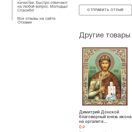
качестве. Быстро отвечают
на любой вопрос. Молодцы!
ОТПРАВИТЬ ОТЗЫВ
Спасибо!
Все отзывы на сайте
Отзовик
Другие товары
Димитрий Донской
благоверный князь икона
на оргалите...
0 ₽