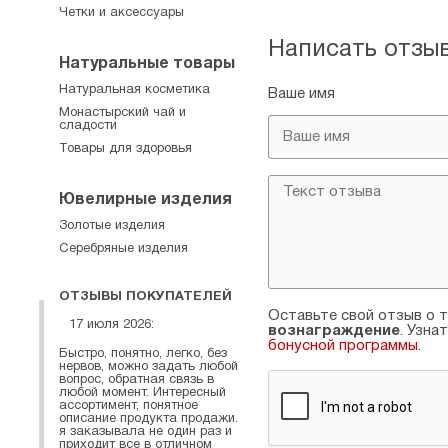
Четки и аксессуары
Написать отзы
Натуральные товары
Натуральная косметика
Ваше имя
Монастырский чай и
сладости
Товары для здоровья
Ювелирные изделия
Золотые изделия
Серебряные изделия
ОТЗЫВЫ ПОКУПАТЕЛЕЙ
Оставьте свой отзыв о т
17 июля 2026:
вознаграждение
. Узна
бонусной программы
.
Быстро, понятно, легко, без
нервов, можно задать любой
вопрос, обратная связь в
любой момент. Интересный
ассортимент, понятное
описание продукта продажи.
я заказывала не один раз и
приходит все в отличном