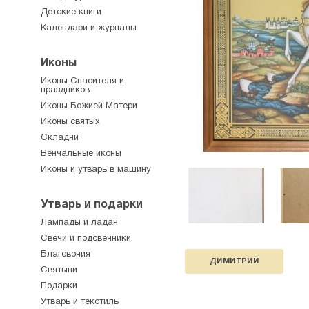
Детские книги
Календари и журналы
Иконы
Иконы Спасителя и
праздников
Иконы Божией Матери
Иконы святых
Складни
Венчальные иконы
Иконы и утварь в машину
Утварь и подарки
Лампады и ладан
Свечи и подсвечники
Благовония
ДИМИТРИЙ
Святыни
Подарки
Утварь и текстиль