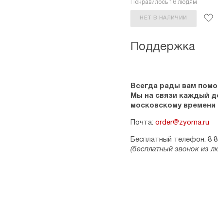
Понравилось 16 людям
НЕТ В НАЛИЧИИ
Поддержка
Всегда рады вам помо
Мы на связи каждый ден
московскому времени
Почта:
order@zyorna.ru
Бесплатный телефон: 8 8
(бесплатный звонок из л