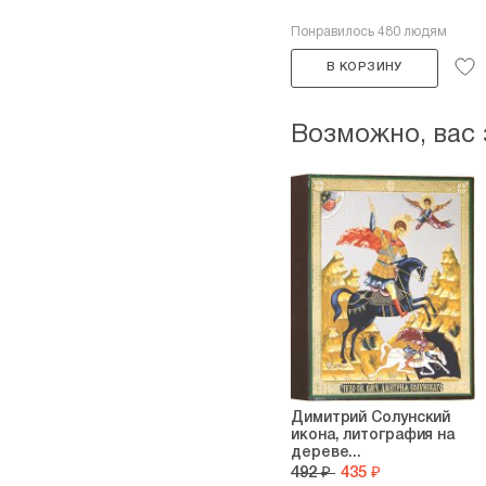
Понравилось 480 людям
В КОРЗИНУ
Возможно, вас
Димитрий Солунский
икона, литография на
дереве...
492 ₽
435 ₽