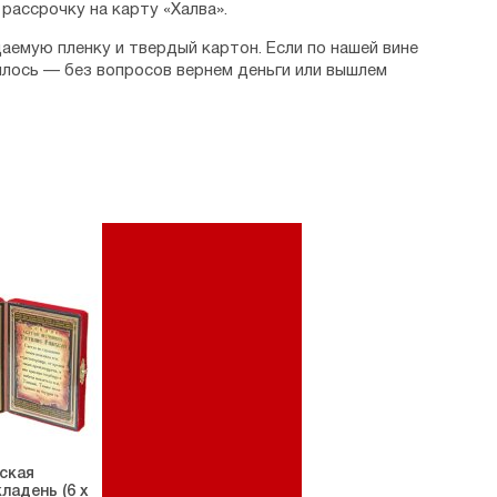
рассрочку на карту «Халва».
аемую пленку и твердый картон. Если по нашей вине
илось — без вопросов вернем деньги или вышлем
ская
ладень (6 х