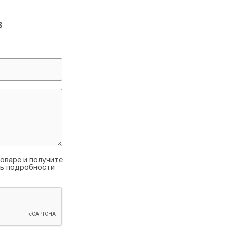
в
оваре и получите
ть подробности