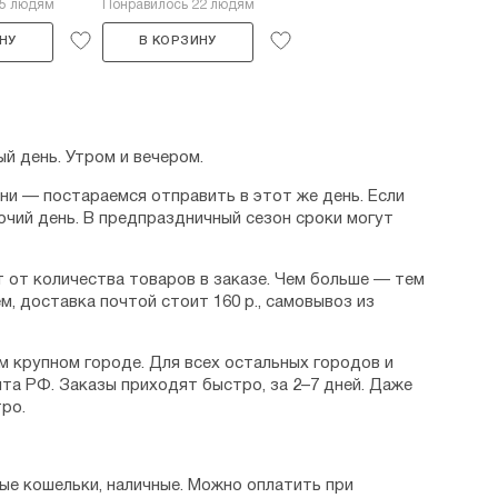
25 людям
Понравилось 22 людям
НУ
В КОРЗИНУ
й день. Утром и вечером.
дни — постараемся отправить в этот же день. Если
очий день. В предпраздничный сезон сроки могут
 от количества товаров в заказе. Чем больше — тем
м, доставка почтой стоит 160 р., самовывоз из
м крупном городе. Для всех остальных городов и
та РФ. Заказы приходят быстро, за 2–7 дней. Даже
ро.
ые кошельки, наличные. Можно оплатить при