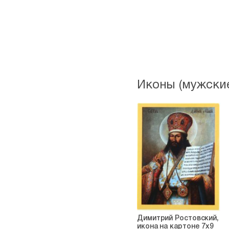
Иконы (мужские
Димитрий Ростовский,
икона на картоне 7х9