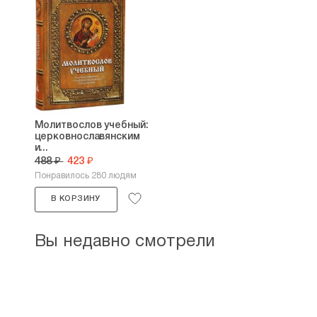
Молитвослов учебный:
церковнославянским
и...
488 ₽
423 ₽
Понравилось 280 людям
В КОРЗИНУ
Вы недавно смотрели