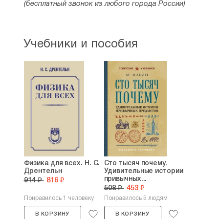
(бесплатный звонок из любого города России)
Учебники и пособия
Физика для всех. Н. С.
Сто тысяч почему.
Дрентельн
Удивительные истории
привычных...
914 ₽
816 ₽
508 ₽
453 ₽
Понравилось 1 человеку
Понравилось 5 людям
В КОРЗИНУ
В КОРЗИНУ