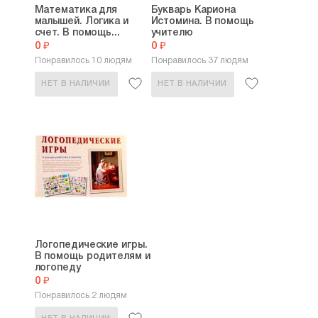
Математика для
Букварь Кариона
малышей. Логика и
Истомина. В помощь
счет. В помощь...
учителю
0 ₽
0 ₽
Понравилось 10 людям
Понравилось 37 людям
НЕТ В НАЛИЧИИ
НЕТ В НАЛИЧИИ
Логопедические игры.
В помощь родителям и
логопеду
0 ₽
Понравилось 2 людям