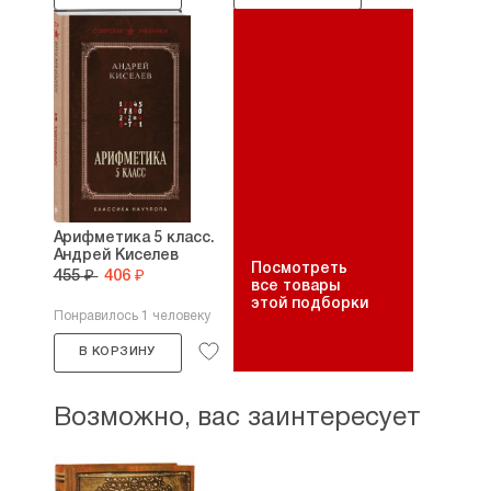
Арифметика 5 класс.
Андрей Киселев
Посмотреть
455 ₽
406 ₽
все товары
этой подборки
Понравилось 1 человеку
В КОРЗИНУ
Возможно, вас заинтересует