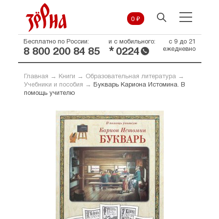
0 ₽
Бесплатно по России:
и с мобильного:
с 9 до 21
*
ежедневно
8 800 200 84 85
0224
Главная
→
Книги
→
Образовательная литература
→
Учебники и пособия
→
Букварь Кариона Истомина. В
помощь учителю