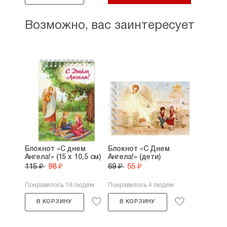
Возможно, вас заинтересует
Блокнот «С днем
Блокнот «С Днем
Ангела!» (15 х 10,5 см)
Ангела!» (дети)
115 ₽
98 ₽
69 ₽
55 ₽
Понравилось 16 людям
Понравилось 4 людям
В КОРЗИНУ
В КОРЗИНУ