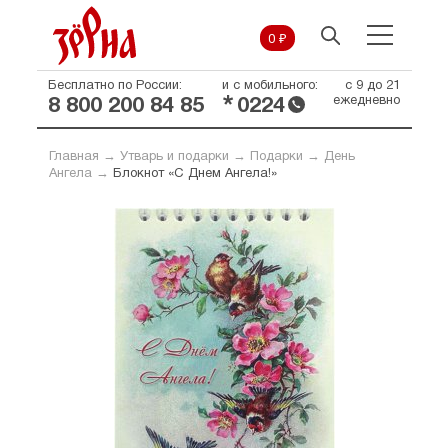
0 ₽
Бесплатно по России:
и с мобильного:
с 9 до 21
*
ежедневно
8 800 200 84 85
0224
Главная
→
Утварь и подарки
→
Подарки
→
День
Ангела
→
Блокнот «С Днем Ангела!»