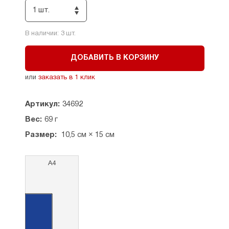
1 шт.
В наличии:
3
шт.
ДОБАВИТЬ В КОРЗИНУ
или
заказать в 1 клик
Артикул:
34692
Вес:
69 г
Размер:
10,5 см × 15 см
А4