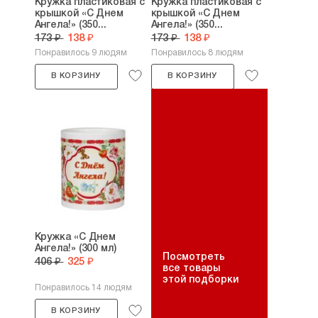
Кружка пластиковая с
Кружка пластиковая с
крышкой «С Днем
крышкой «С Днем
Ангела!» (350...
Ангела!» (350...
173 ₽
138 ₽
173 ₽
138 ₽
Понравилось 9 людям
Понравилось 8 людям
В КОРЗИНУ
В КОРЗИНУ
Кружка «С Днем
Ангела!» (300 мл)
Посмотреть
406 ₽
325 ₽
все товары
этой подборки
Понравилось 14 людям
В КОРЗИНУ