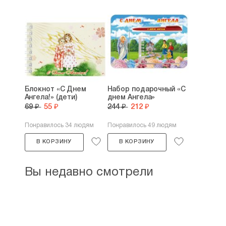
Блокнот «С Днем
Набор подарочный «С
Ангела!» (дети)
днем Ангела»
69 ₽
55 ₽
244 ₽
212 ₽
Понравилось 34 людям
Понравилось 49 людям
В КОРЗИНУ
В КОРЗИНУ
Вы недавно смотрели