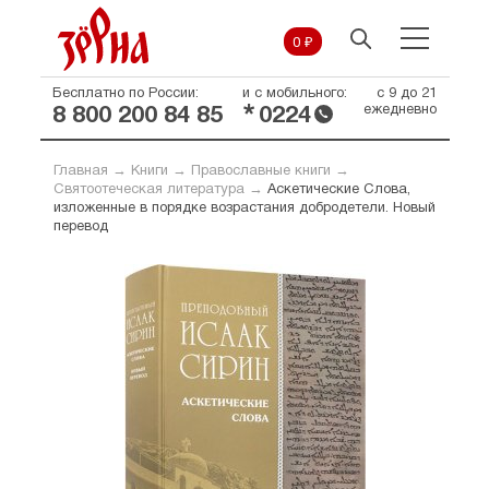
0 ₽
Бесплатно по России:
и с мобильного:
с 9 до 21
*
ежедневно
8 800 200 84 85
0224
Главная
→
Книги
→
Православные книги
→
Святоотеческая литература
→
Аскетические Слова,
изложенные в порядке возрастания добродетели. Новый
перевод