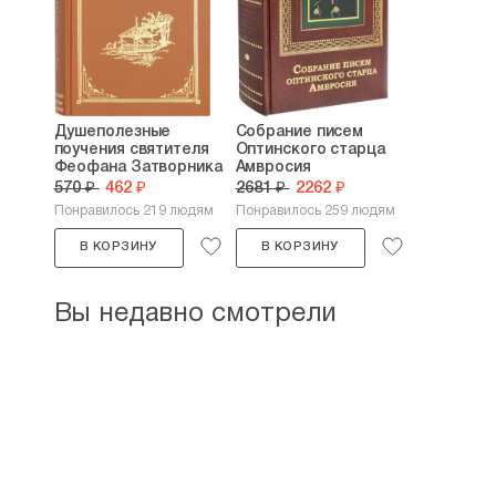
Душеполезные
Собрание писем
поучения святителя
Оптинского старца
Феофана Затворника
Амвросия
570 ₽
462 ₽
2681 ₽
2262 ₽
Понравилось 219 людям
Понравилось 259 людям
В КОРЗИНУ
В КОРЗИНУ
Вы недавно смотрели