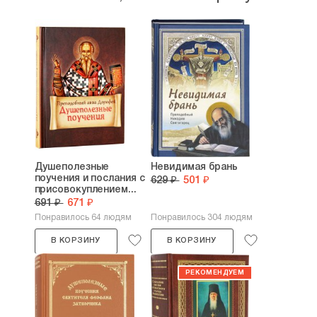
Душеполезные
Невидимая брань
поучения и послания с
629 ₽
501 ₽
присовокуплением...
691 ₽
671 ₽
Понравилось 64 людям
Понравилось 304 людям
В КОРЗИНУ
В КОРЗИНУ