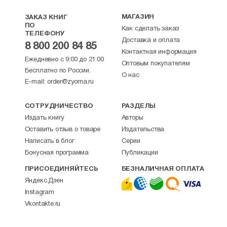
МАГАЗИН
ЗАКАЗ КНИГ
ПО
Как сделать заказ
ТЕЛЕФОНУ
Доставка и оплата
8 800 200 84 85
Контактная информация
Ежедневно с 9:00 до 21:00
Оптовым покупателям
Бесплатно по России.
О нас
E-mail:
order@zyorna.ru
СОТРУДНИЧЕСТВО
РАЗДЕЛЫ
Издать книгу
Авторы
Оставить отзыв о товаре
Издательства
Написать в блог
Серии
Бонусная программа
Публикации
ПРИСОЕДИНЯЙТЕСЬ
БЕЗНАЛИЧНАЯ ОПЛАТА
Яндекс.Дзен
Instagram
Vkontakte.ru