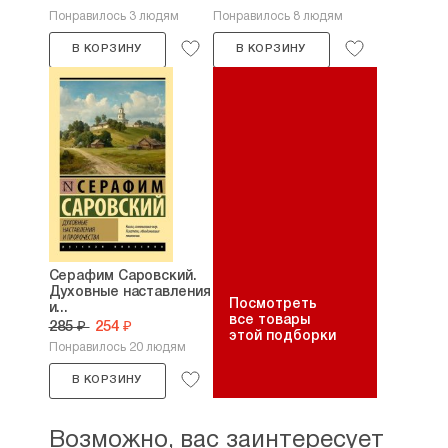
Понравилось 3 людям
Понравилось 8 людям
В КОРЗИНУ
В КОРЗИНУ
Серафим Саровский.
Духовные наставления
Посмотреть
и...
все товары
285 ₽
254 ₽
этой подборки
Понравилось 20 людям
В КОРЗИНУ
Возможно, вас заинтересует