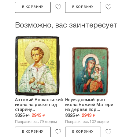
В КОРЗИНУ
В КОРЗИНУ
Возможно, вас заинтересует
Артемий Веркольский
Неувядаемый цвет
икона на доске под
икона Божией Матери
старину...
на дереве под...
3325 ₽
2943 ₽
3325 ₽
2943 ₽
Понравилось 79 людям
Понравилось 102 людям
В КОРЗИНУ
В КОРЗИНУ