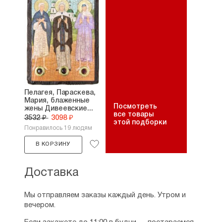
Пелагея, Параскева,
Мария, блаженные
Посмотреть
жены Дивеевские...
все товары
3532 ₽
3098 ₽
этой подборки
Понравилось 19 людям
В КОРЗИНУ
Доставка
Мы отправляем заказы каждый день. Утром и
вечером.