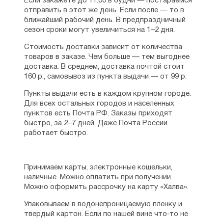
Если закажете до 11:00 в будни — постараемся
отправить в этот же день. Если после — то в
ближайший рабочий день. В предпраздничный
сезон сроки могут увеличиться на 1–2 дня.
Стоимость доставки зависит от количества
товаров в заказе. Чем больше — тем выгоднее
доставка. В среднем, доставка почтой стоит
160 р., самовывоз из пункта выдачи — от 99 р.
Пункты выдачи есть в каждом крупном городе.
Для всех остальных городов и населенных
пунктов есть Почта РФ. Заказы приходят
быстро, за 2–7 дней. Даже Почта России
работает быстро.
Принимаем карты, электронные кошельки,
наличные. Можно оплатить при получении.
Можно оформить рассрочку на карту «Халва».
Упаковываем в водонепроницаемую пленку и
твердый картон. Если по нашей вине что-то не