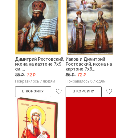
Димитрий Ростовский,
Иаков и Димитрий
икона на картоне 7х9
Ростовский, икона на
см,...
картоне 7х9...
85 ₽
72 ₽
85 ₽
72 ₽
Понравилось 7 людям
Понравилось 8 людям
В КОРЗИНУ
В КОРЗИНУ