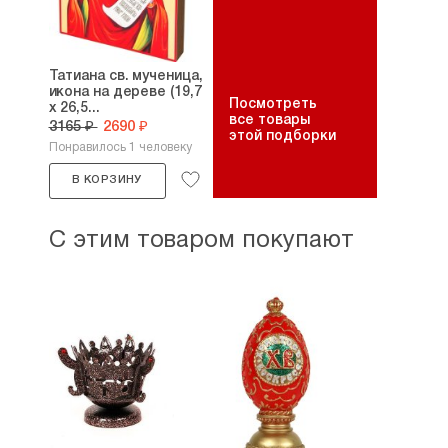
Татиана св. мученица,
икона на дереве (19,7
Посмотреть
х 26,5...
все товары
3165 ₽
2690 ₽
этой подборки
Понравилось 1 человеку
В КОРЗИНУ
С этим товаром покупают