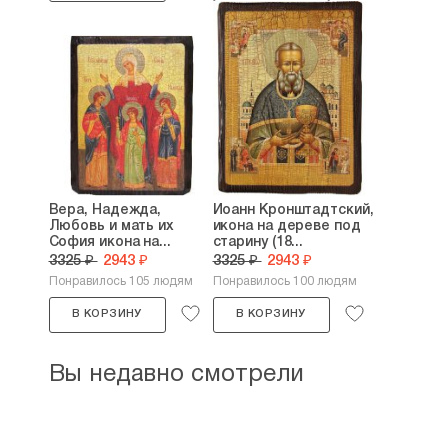
Вера, Надежда,
Иоанн Кронштадтский,
Любовь и мать их
икона на дереве под
София икона на...
старину (18...
3325 ₽
2943 ₽
3325 ₽
2943 ₽
Понравилось 105 людям
Понравилось 100 людям
В КОРЗИНУ
В КОРЗИНУ
Вы недавно смотрели