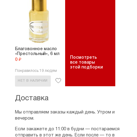
Благовонное масло
«Престольный», 6 мл
Посмотреть
0 ₽
все товары
этой подборки
Понравилось 19 людям
НЕТ В НАЛИЧИИ
Доставка
Мы отправляем заказы каждый день. Утром и
вечером.
Если закажете до 11:00 в будни — постараемся
отправить в этот же день. Если после — то в