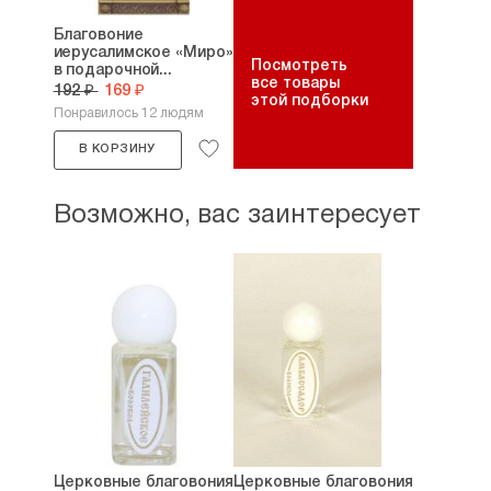
Благовоние
иерусалимское «Миро»
Посмотреть
в подарочной...
все товары
192 ₽
169 ₽
этой подборки
Понравилось 12 людям
В КОРЗИНУ
Возможно, вас заинтересует
Церковные благовония
Церковные благовония