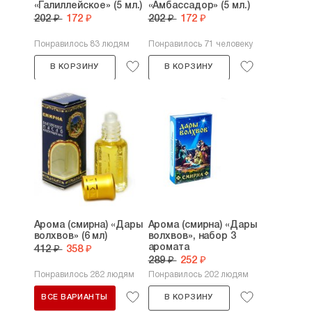
«Галиллейское» (5 мл.)
«Амбассадор» (5 мл.)
202 ₽
172 ₽
202 ₽
172 ₽
Понравилось 83 людям
Понравилось 71 человеку
В КОРЗИНУ
В КОРЗИНУ
Арома (смирна) «Дары
Арома (смирна) «Дары
волхвов» (6 мл)
волхвов», набор 3
аромата
412 ₽
358 ₽
289 ₽
252 ₽
Понравилось 282 людям
Понравилось 202 людям
ВСЕ ВАРИАНТЫ
В КОРЗИНУ