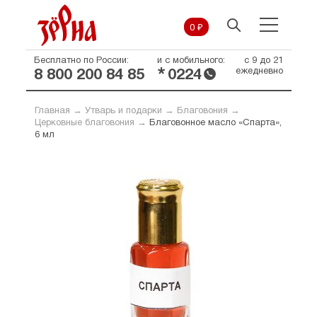
0 ₽
Бесплатно по России:
и с мобильного:
с 9 до 21
*
ежедневно
8 800 200 84 85
0224
Главная
→
Утварь и подарки
→
Благовония
→
Церковные благовония
→
Благовонное масло «Спарта»,
6 мл