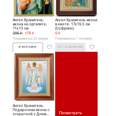
Ангел Хранитель,
Ангел Хранитель икона
икона на оргалите,
в киоте, 17х19,5 см
11х13 см
(Софрино)
206 ₽
176 ₽
0 ₽
Понравилось 32 людям
Понравилось 1 человеку
В КОРЗИНУ
НЕТ В НАЛИЧИИ
Ангел Хранитель.
Подарочная икона с
Посмотреть
открыткой с Днем...