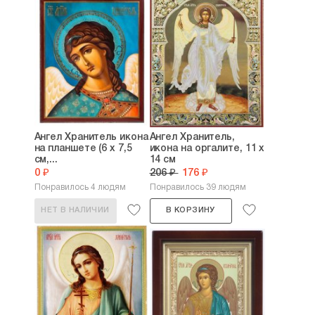
Ангел Хранитель икона
Ангел Хранитель,
на планшете (6 х 7,5
икона на оргалите, 11 х
см,...
14 см
0 ₽
206 ₽
176 ₽
Понравилось 4 людям
Понравилось 39 людям
НЕТ В НАЛИЧИИ
В КОРЗИНУ