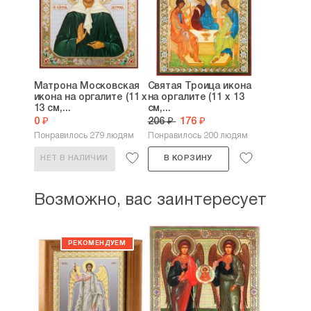
Матрона Московская
Святая Троица икона
икона на оргалите (11 х
на оргалите (11 х 13
13 см,...
см,...
0 ₽
206 ₽
176 ₽
Понравилось 279 людям
Понравилось 200 людям
НЕТ В НАЛИЧИИ
В КОРЗИНУ
Возможно, вас заинтересует