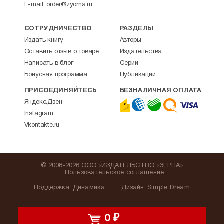
E-mail:
order@zyorna.ru
СОТРУДНИЧЕСТВО
РАЗДЕЛЫ
Издать книгу
Авторы
Оставить отзыв о товаре
Издательства
Написать в блог
Серии
Бонусная программа
Публикации
ПРИСОЕДИНЯЙТЕСЬ
БЕЗНАЛИЧНАЯ ОПЛАТА
Яндекс.Дзен
Instagram
Vkontakte.ru
© 2008-2026 ООО «ИЗДАТЕЛЬСТВО «ЗЁРНА»
Пользовательское соглашение
Поддержка
:
Динамика
Дизайн:
Simple Dream
0
₽