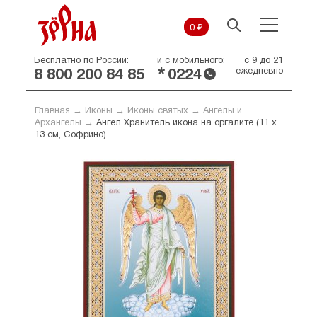
0 ₽
Бесплатно по России:
и с мобильного:
с 9 до 21
*
ежедневно
8 800 200 84 85
0224
Главная
→
Иконы
→
Иконы святых
→
Ангелы и
Архангелы
→
Ангел Хранитель икона на оргалите (11 х
13 см, Софрино)