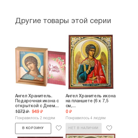
Другие товары этой серии
Ангел Хранитель.
Ангел Хранитель икона
Подарочная икона с
на планшете (6 х 7,5
открыткой с Днем...
см,...
1072 ₽
949 ₽
0 ₽
Понравилось 2 людям
Понравилось 4 людям
В КОРЗИНУ
НЕТ В НАЛИЧИИ