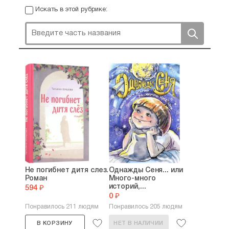
Искать в этой рубрике:
Не погибнет дитя слез.
Однажды Сеня... или
Роман
Много-много
историй,...
594 ₽
0 ₽
Понравилось 211 людям
Понравилось 205 людям
В КОРЗИНУ
НЕТ В НАЛИЧИИ