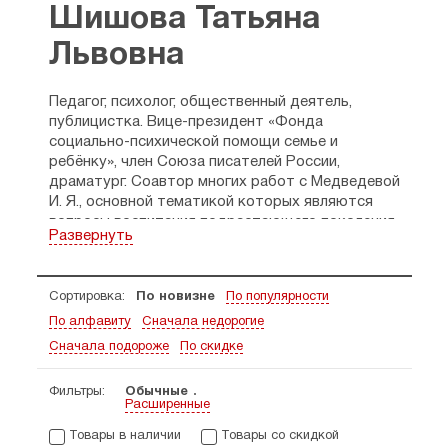
Шишова Татьяна
Львовна
Педагог, психолог, общественный деятель,
публицистка. Вице-президент «Фонда
социально-психической помощи семье и
ребёнку», член Союза писателей России,
драматург. Соавтор многих работ с
Медведевой
И. Я.
, основной тематикой которых являются
вопросы воспитания подрастающего поколения.
Развернуть
Сортировка:
По новизне
По популярности
По алфавиту
Сначала недорогие
Сначала подороже
По скидке
Фильтры:
Обычные
Расширенные
Товары в наличии
Товары со скидкой