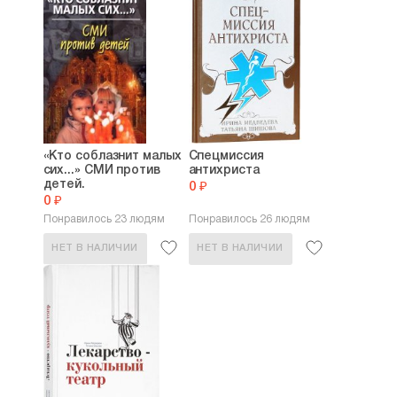
«Кто соблазнит малых
Спецмиссия
сих...» СМИ против
антихриста
детей.
0 ₽
0 ₽
Понравилось 23 людям
Понравилось 26 людям
НЕТ В НАЛИЧИИ
НЕТ В НАЛИЧИИ