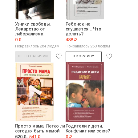
Узники свободы.
Ребенок не
Лекарство от
слушается... Что
либерализма
делать?
0 ₽
488 ₽
Понравилось 284 людям
Понравилось 230 людям
НЕТ В НАЛИЧИИ
В КОРЗИНУ
Просто мама. Легко ли
Родители и дети.
сегодня быть мамой
Конфликт или союз?
620 ₽
541 ₽
0 ₽