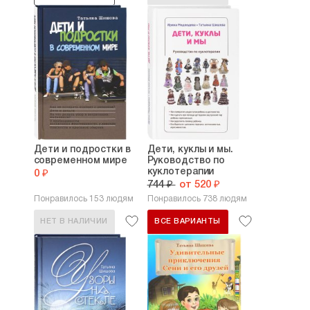
Дети и подростки в
Дети, куклы и мы.
современном мире
Руководство по
куклотерапии
0 ₽
744 ₽
от 520 ₽
Понравилось 153 людям
Понравилось 738 людям
НЕТ В НАЛИЧИИ
ВСЕ ВАРИАНТЫ