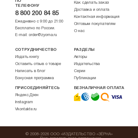
ПО
Как сделать заказ
ТЕЛЕФОНУ
Доставка и оплата
8 800 200 84 85
Контактная информация
Ежедневно с 9:00 до 21:00
Оптовым покупателям
Бесплатно по России.
О нас
E-mail:
order@zyorna.ru
СОТРУДНИЧЕСТВО
РАЗДЕЛЫ
Издать книгу
Авторы
Оставить отзыв о товаре
Издательства
Написать в блог
Серии
Бонусная программа
Публикации
ПРИСОЕДИНЯЙТЕСЬ
БЕЗНАЛИЧНАЯ ОПЛАТА
Яндекс.Дзен
Instagram
Vkontakte.ru
© 2008-2026 ООО «ИЗДАТЕЛЬСТВО «ЗЁРНА»