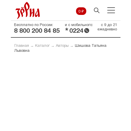
0 ₽
Бесплатно по России:
и с мобильного:
с 9 до 21
*
ежедневно
8 800 200 84 85
0224
Главная
→
Каталог
→
Авторы
→
Шишова Татьяна
Львовна