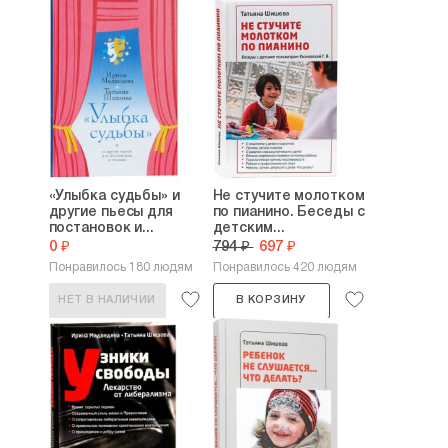
«Улыбка судьбы» и
Не стучите молотком
другие пьесы для
по пианино. Беседы с
постановок и...
детским...
0 ₽
794 ₽
697 ₽
Понравилось 180 людям
Понравилось 420 людям
НЕТ В НАЛИЧИИ
В КОРЗИНУ