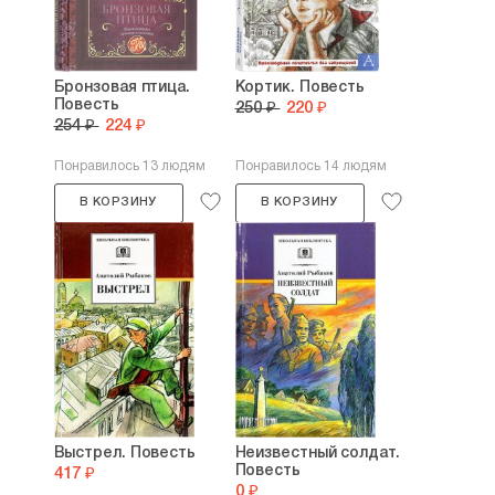
Бронзовая птица.
Кортик. Повесть
Повесть
250 ₽
220 ₽
254 ₽
224 ₽
Понравилось 13 людям
Понравилось 14 людям
В КОРЗИНУ
В КОРЗИНУ
Выстрел. Повесть
Неизвестный солдат.
Повесть
417 ₽
0 ₽