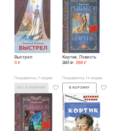
Выстрел
Кортик. Повесть
0 ₽
307 ₽
269 ₽
Понравилось 7 людям
Понравилось 14 людям
НЕТ В НАЛИЧИИ
В КОРЗИНУ