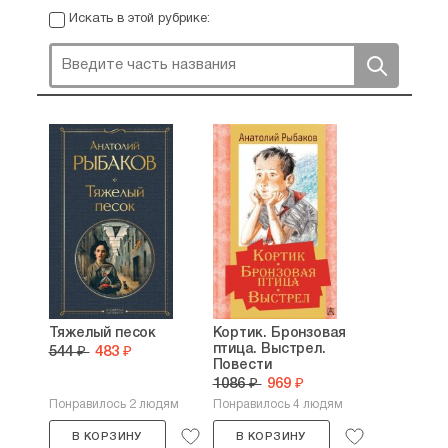
Искать в этой рубрике:
Тяжелый песок
Кортик. Бронзовая
птица. Выстрел.
544 ₽
483 ₽
Повести
1086 ₽
969 ₽
Понравилось 2 людям
Понравилось 4 людям
В КОРЗИНУ
В КОРЗИНУ