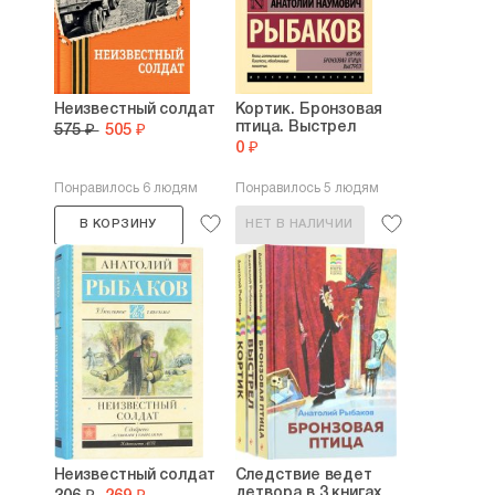
Неизвестный солдат
Кортик. Бронзовая
птица. Выстрел
575 ₽
505 ₽
0 ₽
Понравилось 6 людям
Понравилось 5 людям
В КОРЗИНУ
НЕТ В НАЛИЧИИ
Неизвестный солдат
Следствие ведет
детвора в 3 книгах