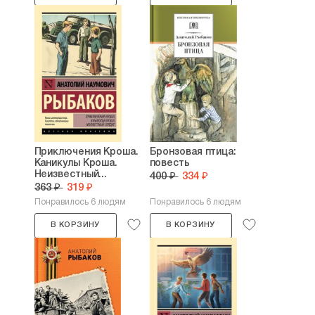
Приключения Кроша.
Бронзовая птица:
Каникулы Кроша.
повесть
Неизвестный...
400 ₽
334 ₽
363 ₽
319 ₽
Понравилось 6 людям
Понравилось 6 людям
В КОРЗИНУ
В КОРЗИНУ