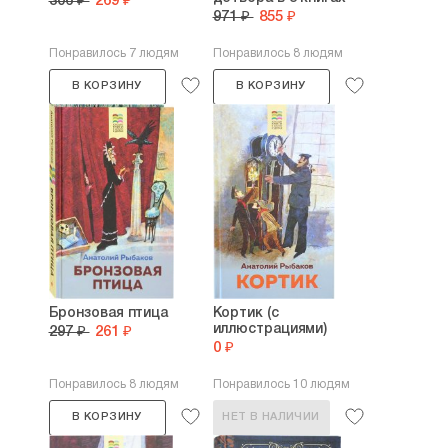
306 ₽
269 ₽
971 ₽
855 ₽
Понравилось 7 людям
Понравилось 8 людям
В КОРЗИНУ
В КОРЗИНУ
Бронзовая птица
Кортик (с
иллюстрациями)
297 ₽
261 ₽
0 ₽
Понравилось 8 людям
Понравилось 10 людям
В КОРЗИНУ
НЕТ В НАЛИЧИИ