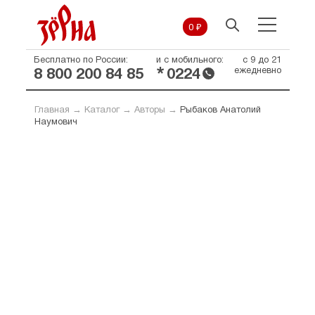
0 ₽
Бесплатно по России:
и с мобильного:
с 9 до 21
*
ежедневно
8 800 200 84 85
0224
Главная
→
Каталог
→
Авторы
→
Рыбаков Анатолий
Наумович