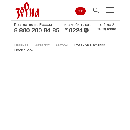
0 ₽
Бесплатно по России:
и с мобильного:
с 9 до 21
*
ежедневно
8 800 200 84 85
0224
Главная
→
Каталог
→
Авторы
→
Розанов Василий
Васильевич