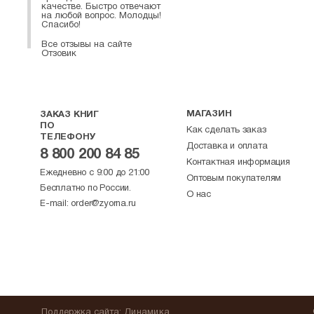
качестве. Быстро отвечают
на любой вопрос. Молодцы!
Спасибо!
Все отзывы на сайте
Отзовик
МАГАЗИН
ЗАКАЗ КНИГ
ПО
Как сделать заказ
ТЕЛЕФОНУ
Доставка и оплата
8 800 200 84 85
Контактная информация
Ежедневно с 9:00 до 21:00
Оптовым покупателям
Бесплатно по России.
О нас
E-mail:
order@zyorna.ru
Поддержка
сайта
:
Динамика