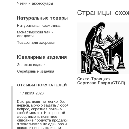
Четки и аксессуары
Страницы, схо
Натуральные товары
Натуральная косметика
Монастырский чай и
сладости
Товары для здоровья
Ювелирные изделия
Золотые изделия
Серебряные изделия
Свято-Троицкая
Сергиева Лавра (СТСЛ)
ОТЗЫВЫ ПОКУПАТЕЛЕЙ
17 июля 2026:
Быстро, понятно, легко, без
нервов, можно задать любой
вопрос, обратная связь в
любой момент. Интересный
ассортимент, понятное
описание продукта продажи.
я заказывала не один раз и
приходит все в отличном