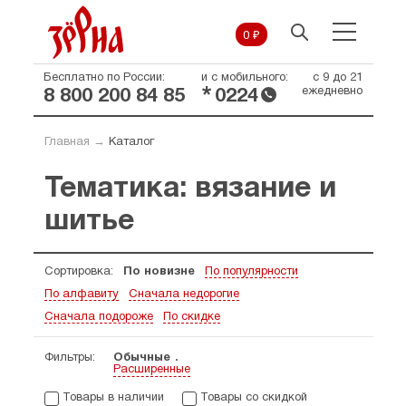
0 ₽
Бесплатно по России:
и с мобильного:
с 9 до 21
*
ежедневно
8 800 200 84 85
0224
Главная
→
Каталог
Тематика: вязание и
шитье
Сортировка:
По новизне
По популярности
По алфавиту
Сначала недорогие
Сначала подороже
По скидке
Фильтры:
Обычные
Расширенные
Товары в наличии
Товары со скидкой