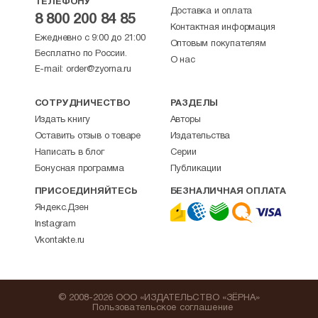
ТЕЛЕФОНУ
Доставка и оплата
8 800 200 84 85
Контактная информация
Ежедневно с 9:00 до 21:00
Оптовым покупателям
Бесплатно по России.
О нас
E-mail:
order@zyorna.ru
СОТРУДНИЧЕСТВО
РАЗДЕЛЫ
Издать книгу
Авторы
Оставить отзыв о товаре
Издательства
Написать в блог
Серии
Бонусная программа
Публикации
ПРИСОЕДИНЯЙТЕСЬ
БЕЗНАЛИЧНАЯ ОПЛАТА
Яндекс.Дзен
Instagram
Vkontakte.ru
© 2008-2026 ООО «ИЗДАТЕЛЬСТВО «ЗЁРНА»
Пользовательское соглашение