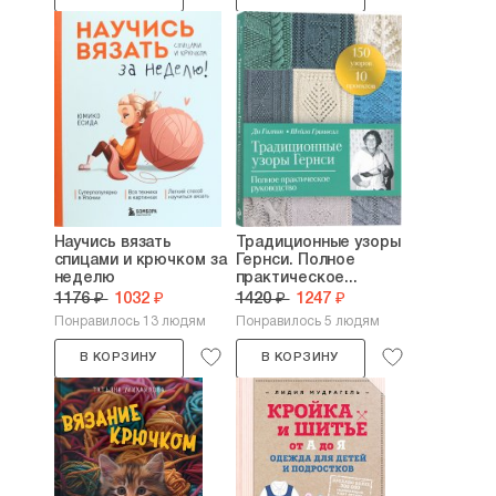
Научись вязать
Традиционные узоры
спицами и крючком за
Гернси. Полное
неделю
практическое...
1176 ₽
1032 ₽
1420 ₽
1247 ₽
Понравилось 13 людям
Понравилось 5 людям
В КОРЗИНУ
В КОРЗИНУ