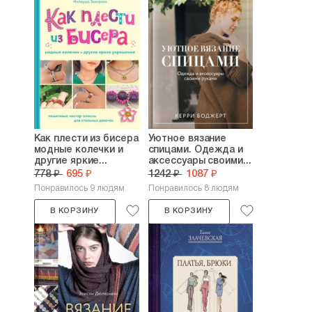
Как плести из бисера
Уютное вязание
модные колечки и
спицами. Одежда и
другие яркие...
аксессуары своими...
778 ₽
695 ₽
1242 ₽
1087 ₽
Понравилось 9 людям
Понравилось 8 людям
В КОРЗИНУ
В КОРЗИНУ