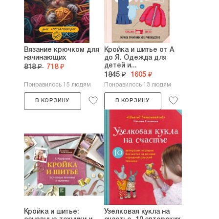
Вязание крючком для
Кройка и шитье от А
начинающих
до Я. Одежда для
детей и...
818 ₽
718 ₽
1845 ₽
1605 ₽
Понравилось 15 людям
Понравилось 13 людям
В КОРЗИНУ
В КОРЗИНУ
Кройка и шитье:
Узелковая кукла на