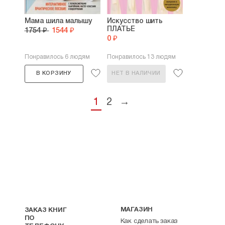
Мама шила малышу
Искусство шить
ПЛАТЬЕ
1754 ₽
1544 ₽
0 ₽
Понравилось 6 людям
Понравилось 13 людям
В КОРЗИНУ
НЕТ В НАЛИЧИИ
1
2
→
МАГАЗИН
ЗАКАЗ КНИГ
ПО
Как сделать заказ