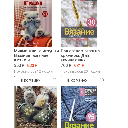
Милые живые игрушки.
Пошаговое вязание
Вязание, валяние,
крючком. Для
шитье и...
начинающих
950 ₽
833 ₽
706 ₽
621 ₽
Понравилось 12 людям
Понравилось 20 людям
В КОРЗИНУ
В КОРЗИНУ