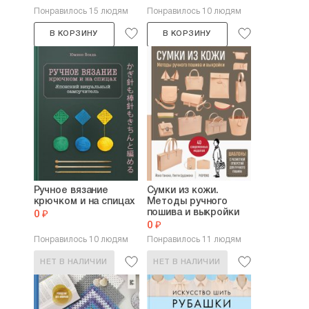
Понравилось 15 людям
Понравилось 10 людям
В КОРЗИНУ
В КОРЗИНУ
Ручное вязание
Сумки из кожи.
крючком и на спицах
Методы ручного
пошива и выкройки
0 ₽
0 ₽
Понравилось 10 людям
Понравилось 11 людям
НЕТ В НАЛИЧИИ
НЕТ В НАЛИЧИИ