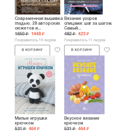
Современная вышивка
Вязание узоров
гладью. 28 авторских
спицами: шаг за шагом.
сюжетов и...
Самый...
1650 ₽
1448 ₽
482 ₽
423 ₽
Понравилось 16 людям
Понравилось 11 людям
В КОРЗИНУ
В КОРЗИНУ
Милые игрушки
Вкусное вязание
крючком
крючком
531 ₽
464 ₽
531 ₽
464 ₽