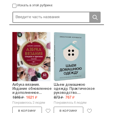
Искать в этой рубрике:
Азбука вязания.
Шьем домашнюю
Издание обновленное
одежду. Практическое
и дополненное...
руководство....
1846 ₽
1621 ₽
873 ₽
767 ₽
Понравилось 2 людям
Понравилось 6 людям
В КОРЗИНУ
В КОРЗИНУ