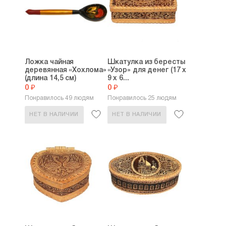
Ложка чайная
Шкатулка из бересты
деревянная «Хохлома»
«Узор» для денег (17 х
(длина 14,5 см)
9 х 6...
0 ₽
0 ₽
Понравилось 49 людям
Понравилось 25 людям
НЕТ В НАЛИЧИИ
НЕТ В НАЛИЧИИ