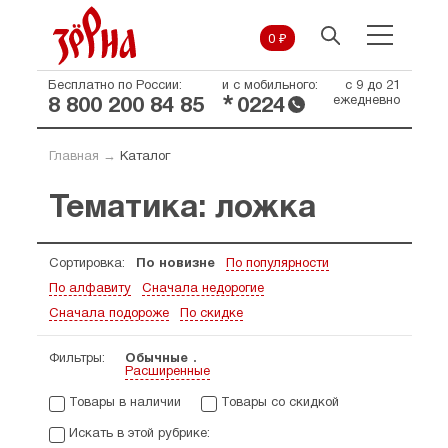
0 ₽
Бесплатно по России:
и с мобильного:
с 9 до 21
*
ежедневно
8 800 200 84 85
0224
Главная
→
Каталог
Тематика: ложка
Сортировка:
По новизне
По популярности
По алфавиту
Сначала недорогие
Сначала подороже
По скидке
Фильтры:
Обычные
Расширенные
Товары в наличии
Товары со скидкой
Искать в этой рубрике: