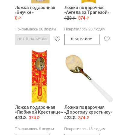
Ложка подарочная
Ложка подарочная
«Внучке»
«Ангела за Трапезой»
0 ₽
423 ₽
374 ₽
Понравилось 20 людям
Понравилось 26 людям
НЕТ В НАЛИЧИИ
В КОРЗИНУ
Ложка подарочная
Ложка подарочная
«Любимой Крестнице»
«Дорогому крестнику»
423 ₽
374 ₽
423 ₽
374 ₽
Понравилось 9 людям
Понравилось 13 людям