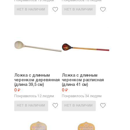
Понравилось 19 людям
Понравилось 16 людям
НЕТ В НАЛИЧИИ
НЕТ В НАЛИЧИИ
Ложка с длинным
Ложка с длинным
черенком деревянная
черенком расписная
(длина 39,5 см)
(длина 41 см)
0 ₽
0 ₽
Понравилось 12 людям
Понравилось 34 людям
НЕТ В НАЛИЧИИ
НЕТ В НАЛИЧИИ