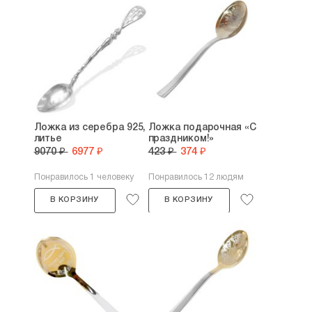
Ложка из серебра 925,
Ложка подарочная «С
литье
праздником!»
9070 ₽
6977 ₽
423 ₽
374 ₽
Понравилось 1 человеку
Понравилось 12 людям
В КОРЗИНУ
В КОРЗИНУ