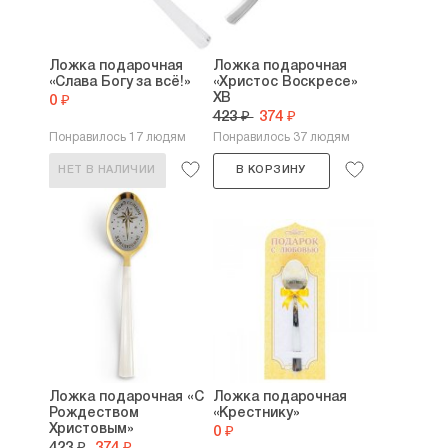
Ложка подарочная
Ложка подарочная
«Слава Богу за всё!»
«Христос Воскресе»
ХВ
0 ₽
423 ₽
374 ₽
Понравилось 17 людям
Понравилось 37 людям
НЕТ В НАЛИЧИИ
В КОРЗИНУ
Ложка подарочная «С
Ложка подарочная
Рождеством
«Крестнику»
Христовым»
0 ₽