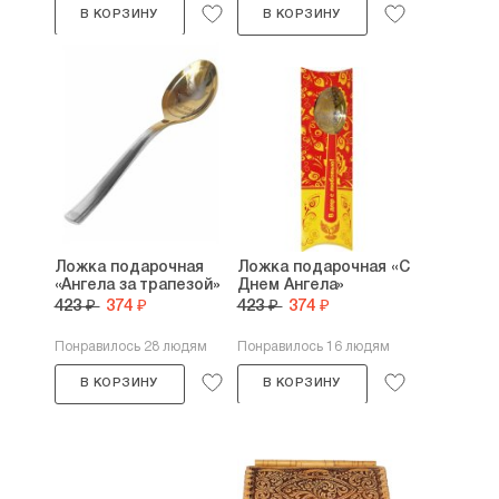
В КОРЗИНУ
В КОРЗИНУ
Ложка подарочная
Ложка подарочная «С
«Ангела за трапезой»
Днем Ангела»
423 ₽
374 ₽
423 ₽
374 ₽
Понравилось 28 людям
Понравилось 16 людям
В КОРЗИНУ
В КОРЗИНУ