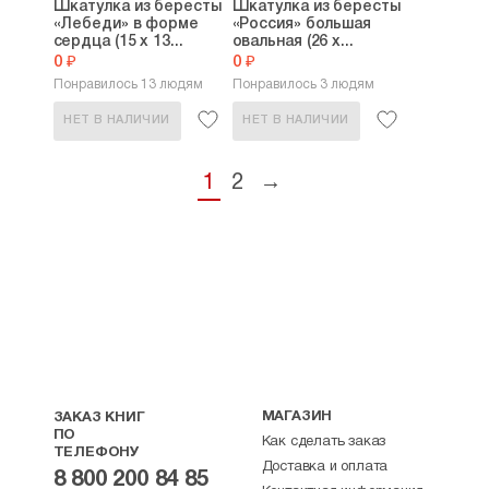
Шкатулка из бересты
Шкатулка из бересты
«Лебеди» в форме
«Россия» большая
сердца (15 х 13...
овальная (26 х...
0 ₽
0 ₽
Понравилось 13 людям
Понравилось 3 людям
НЕТ В НАЛИЧИИ
НЕТ В НАЛИЧИИ
1
2
→
МАГАЗИН
ЗАКАЗ КНИГ
ПО
Как сделать заказ
ТЕЛЕФОНУ
Доставка и оплата
8 800 200 84 85