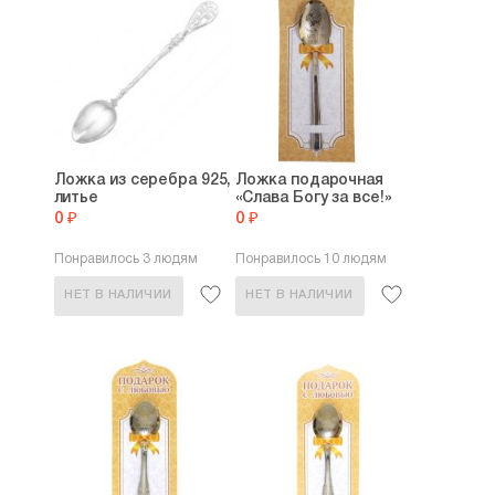
Ложка из серебра 925,
Ложка подарочная
литье
«Слава Богу за все!»
0 ₽
0 ₽
Понравилось 3 людям
Понравилось 10 людям
НЕТ В НАЛИЧИИ
НЕТ В НАЛИЧИИ