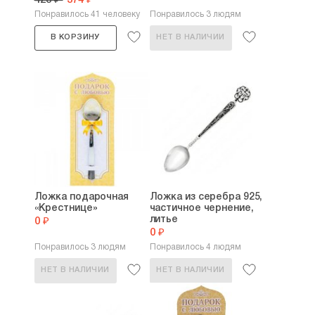
423 ₽
374 ₽
Понравилось 41 человеку
Понравилось 3 людям
В КОРЗИНУ
НЕТ В НАЛИЧИИ
Ложка подарочная
Ложка из серебра 925,
«Крестнице»
частичное чернение,
литье
0 ₽
0 ₽
Понравилось 3 людям
Понравилось 4 людям
НЕТ В НАЛИЧИИ
НЕТ В НАЛИЧИИ