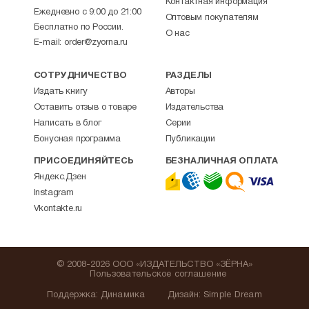
Контактная информация
Ежедневно с 9:00 до 21:00
Оптовым покупателям
Бесплатно по России.
О нас
E-mail:
order@zyorna.ru
СОТРУДНИЧЕСТВО
РАЗДЕЛЫ
Издать книгу
Авторы
Оставить отзыв о товаре
Издательства
Написать в блог
Серии
Бонусная программа
Публикации
ПРИСОЕДИНЯЙТЕСЬ
БЕЗНАЛИЧНАЯ ОПЛАТА
Яндекс.Дзен
Instagram
Vkontakte.ru
© 2008-2026 ООО «ИЗДАТЕЛЬСТВО «ЗЁРНА»
Пользовательское соглашение
Поддержка
:
Динамика
Дизайн:
Simple Dream