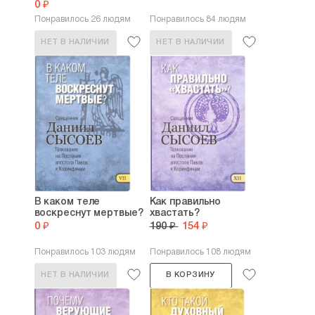
0 ₽
Понравилось 26 людям
Понравилось 84 людям
НЕТ В НАЛИЧИИ
НЕТ В НАЛИЧИИ
В каком теле
Как правильно
воскреснут мертвые?
хвастать?
0 ₽
190 ₽
154 ₽
Понравилось 103 людям
Понравилось 108 людям
НЕТ В НАЛИЧИИ
В КОРЗИНУ