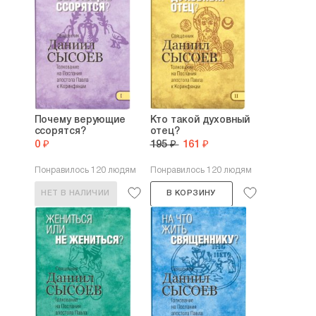
Почему верующие
Кто такой духовный
ссорятся?
отец?
0 ₽
195 ₽
161 ₽
Понравилось 120 людям
Понравилось 120 людям
НЕТ В НАЛИЧИИ
В КОРЗИНУ