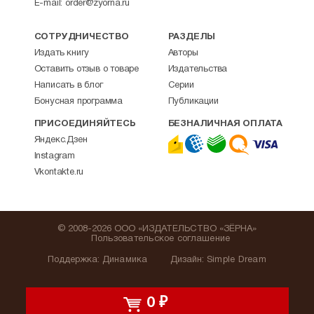
E-mail:
order@zyorna.ru
СОТРУДНИЧЕСТВО
РАЗДЕЛЫ
Издать книгу
Авторы
Оставить отзыв о товаре
Издательства
Написать в блог
Серии
Бонусная программа
Публикации
ПРИСОЕДИНЯЙТЕСЬ
БЕЗНАЛИЧНАЯ ОПЛАТА
Яндекс.Дзен
Instagram
Vkontakte.ru
© 2008-2026 ООО «ИЗДАТЕЛЬСТВО «ЗЁРНА»
Пользовательское соглашение
Поддержка
:
Динамика
Дизайн:
Simple Dream
0
₽