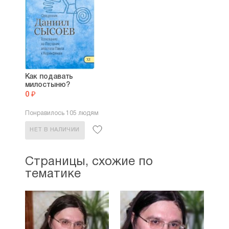
Как подавать
милостыню?
0 ₽
Понравилось 105 людям
НЕТ В НАЛИЧИИ
Страницы, схожие по
тематике