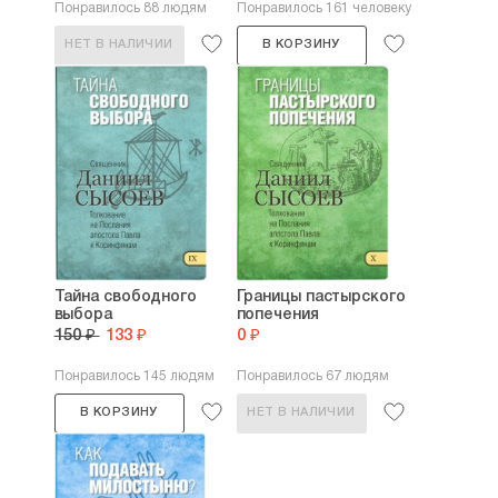
Понравилось 88 людям
Понравилось 161 человеку
НЕТ В НАЛИЧИИ
В КОРЗИНУ
Тайна свободного
Границы пастырского
выбора
попечения
150 ₽
133 ₽
0 ₽
Понравилось 145 людям
Понравилось 67 людям
В КОРЗИНУ
НЕТ В НАЛИЧИИ