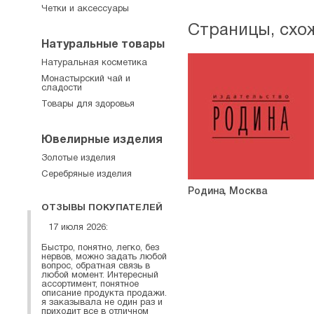
Четки и аксессуары
Страницы, схо
Натуральные товары
Натуральная косметика
Монастырский чай и
сладости
Товары для здоровья
Ювелирные изделия
Золотые изделия
Серебряные изделия
Родина, Москва
ОТЗЫВЫ ПОКУПАТЕЛЕЙ
17 июля 2026:
Быстро, понятно, легко, без
нервов, можно задать любой
вопрос, обратная связь в
любой момент. Интересный
ассортимент, понятное
описание продукта продажи.
я заказывала не один раз и
приходит все в отличном