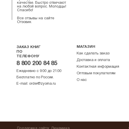
качестве. Быстро отвечают
на любой вопрос. Молодцы!
Спасибо!
Все отзывы на сайте
Отзовик
МАГАЗИН
ЗАКАЗ КНИГ
ПО
Как сделать заказ
ТЕЛЕФОНУ
Доставка и оплата
8 800 200 84 85
Контактная информация
Ежедневно с 9:00 до 21:00
Оптовым покупателям
Бесплатно по России.
О нас
E-mail:
order@zyorna.ru
Поддержка
сайта
:
Динамика