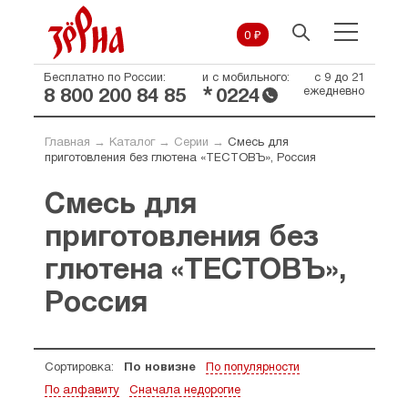
0 ₽
Бесплатно по России:
и с мобильного:
с 9 до 21
*
ежедневно
8 800 200 84 85
0224
Главная
→
Каталог
→
Серии
→
Смесь для
приготовления без глютена «ТЕСТОВЪ», Россия
Смесь для
приготовления без
глютена «ТЕСТОВЪ»,
Россия
Сортировка:
По новизне
По популярности
По алфавиту
Сначала недорогие