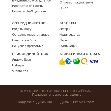
Ежедневно с 9:00 до 21:00
Оптовым покупателям
Бесплатно по России.
О нас
E-mail:
order@zyorna.ru
СОТРУДНИЧЕСТВО
РАЗДЕЛЫ
Издать книгу
Авторы
Оставить отзыв о товаре
Издательства
Написать в блог
Серии
Бонусная программа
Публикации
ПРИСОЕДИНЯЙТЕСЬ
БЕЗНАЛИЧНАЯ ОПЛАТА
Яндекс.Дзен
Instagram
Vkontakte.ru
© 2008-2026 ООО «ИЗДАТЕЛЬСТВО «ЗЁРНА»
Пользовательское соглашение
Поддержка
:
Динамика
Дизайн:
Simple Dream