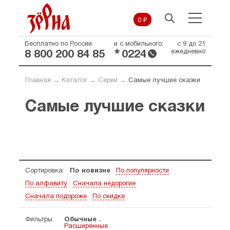
0 ₽
Бесплатно по России:
и с мобильного:
с 9 до 21
*
ежедневно
8 800 200 84 85
0224
Главная
→
Каталог
→
Серии
→
Самые лучшие сказки
Самые лучшие сказки
Сортировка:
По новизне
По популярности
По алфавиту
Сначала недорогие
Сначала подороже
По скидке
Фильтры:
Обычные
Расширенные