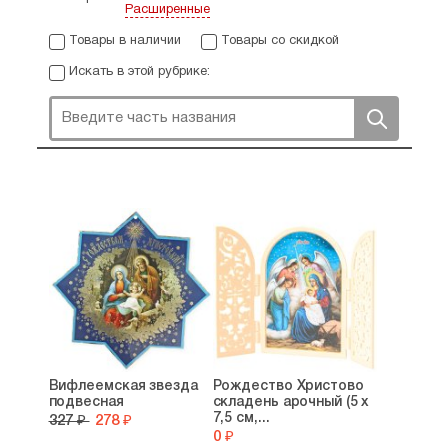
Расширенные
Товары в наличии
Товары со скидкой
Искать в этой рубрике:
Вифлеемская звезда
Рождество Христово
подвесная
складень арочный (5 х
7,5 см,...
327 ₽
278 ₽
0 ₽