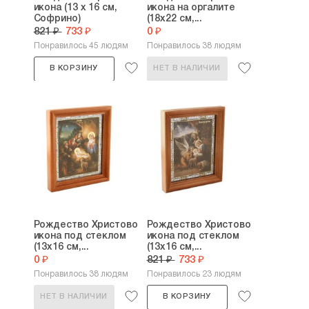
икона (13 х 16 см,
икона на оргалите
Софрино)
(18х22 см,...
821 ₽
733 ₽
0 ₽
Понравилось 45 людям
Понравилось 38 людям
В КОРЗИНУ
НЕТ В НАЛИЧИИ
Рождество Христово
Рождество Христово
икона под стеклом
икона под стеклом
(13х16 см,...
(13х16 см,...
0 ₽
821 ₽
733 ₽
Понравилось 38 людям
Понравилось 23 людям
НЕТ В НАЛИЧИИ
В КОРЗИНУ