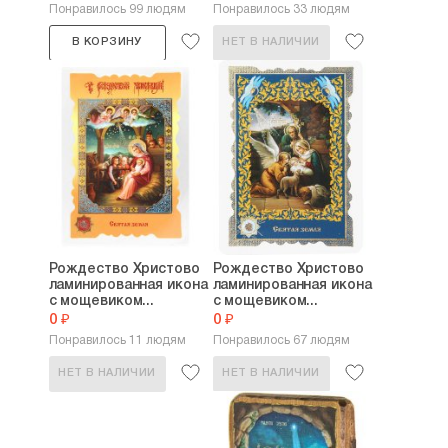
Понравилось 99 людям
Понравилось 33 людям
В КОРЗИНУ
НЕТ В НАЛИЧИИ
Рождество Христово
Рождество Христово
ламинированная икона
ламинированная икона
с мощевиком...
с мощевиком...
0 ₽
0 ₽
Понравилось 11 людям
Понравилось 67 людям
НЕТ В НАЛИЧИИ
НЕТ В НАЛИЧИИ