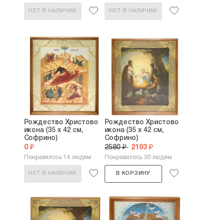
НЕТ В НАЛИЧИИ
НЕТ В НАЛИЧИИ
Рождество Христово
Рождество Христово
икона (35 х 42 см,
икона (35 х 42 см,
Софрино)
Софрино)
0 ₽
2580 ₽
2193 ₽
Понравилось 14 людям
Понравилось 30 людям
НЕТ В НАЛИЧИИ
В КОРЗИНУ