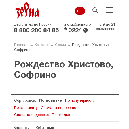
0 ₽
Бесплатно по России:
и с мобильного:
с 9 до 21
*
ежедневно
8 800 200 84 85
0224
Главная
→
Каталог
→
Серии
→
Рождество Христово,
Софрино
Рождество Христово,
Софрино
Сортировка:
По новизне
По популярности
По алфавиту
Сначала недорогие
Сначала подороже
По скидке
Фильтры:
Обычные