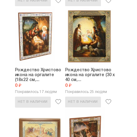
НЕТ В НАЛИЧИИ
НЕТ В НАЛИЧИИ
Рождество Христово
Рождество Христово
икона на оргалите
икона на оргалите (30 х
(18х22 см,...
40 см,...
0 ₽
0 ₽
Понравилось 17 людям
Понравилось 25 людям
НЕТ В НАЛИЧИИ
НЕТ В НАЛИЧИИ