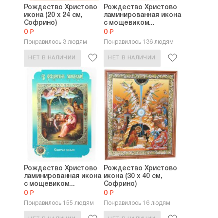
Рождество Христово
Рождество Христово
икона (20 х 24 см,
ламинированная икона
Софрино)
с мощевиком...
0 ₽
0 ₽
Понравилось 3 людям
Понравилось 136 людям
НЕТ В НАЛИЧИИ
НЕТ В НАЛИЧИИ
Рождество Христово
Рождество Христово
ламинированная икона
икона (30 х 40 см,
с мощевиком...
Софрино)
0 ₽
0 ₽
Понравилось 155 людям
Понравилось 16 людям