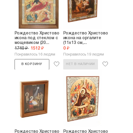
Рождество Христово
Рождество Христово
икона под стеклом с
икона на оргалите
мощевиком (20...
(11х13 см,...
1740 ₽
1512 ₽
0 ₽
Понравилось 16 людям
Понравилось 19 людям
В КОРЗИНУ
НЕТ В НАЛИЧИИ
Рождество Христово
Рождество Христово