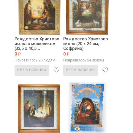
Рождество Христово
Рождество Христово
икона с мощевиком
икона (20 х 24 см,
(33,5 х 40,5...
Софрино)
0 ₽
0 ₽
Понравилось 20 людям
Понравилось 24 людям
НЕТ В НАЛИЧИИ
НЕТ В НАЛИЧИИ