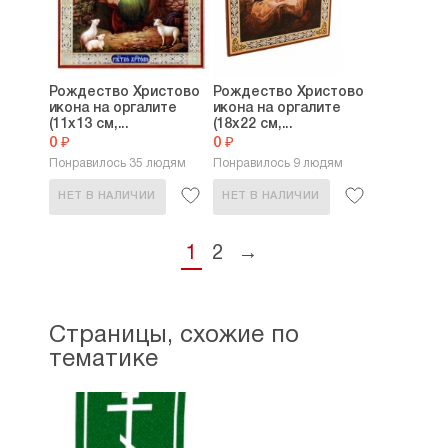
Рождество Христово
Рождество Христово
икона на оргалите
икона на оргалите
(11х13 см,...
(18х22 см,...
0 ₽
0 ₽
Понравилось 35 людям
Понравилось 9 людям
НЕТ В НАЛИЧИИ
НЕТ В НАЛИЧИИ
1
2
→
Страницы, схожие по
тематике