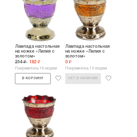
Лампада настольная
Лампада настольная
на ножке «Лилия с
на ножке «Лилия с
золотом»
золотом»
214 ₽
182 ₽
0 ₽
Понравилось 16 людям
Понравилось 13 людям
В КОРЗИНУ
НЕТ В НАЛИЧИИ