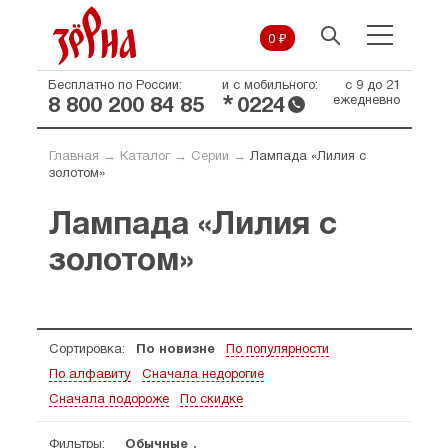
0 ₽
Бесплатно по России:
и с мобильного:
с 9 до 21
*
ежедневно
8 800 200 84 85
0224
Главная
→
Каталог
→
Серии
→
Лампада «Лилия с
золотом»
Лампада «Лилия с
золотом»
Сортировка:
По новизне
По популярности
По алфавиту
Сначала недорогие
Сначала подороже
По скидке
Фильтры:
Обычные