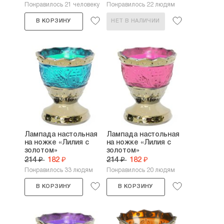
Понравилось 21 человеку
Понравилось 22 людям
В КОРЗИНУ
НЕТ В НАЛИЧИИ
Лампада настольная
Лампада настольная
на ножке «Лилия с
на ножке «Лилия с
золотом»
золотом»
214 ₽
182 ₽
214 ₽
182 ₽
Понравилось 33 людям
Понравилось 20 людям
В КОРЗИНУ
В КОРЗИНУ