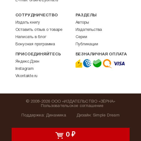
E-mail:
order@zyorna.ru
СОТРУДНИЧЕСТВО
РАЗДЕЛЫ
Издать книгу
Авторы
Оставить отзыв о товаре
Издательства
Написать в блог
Серии
Бонусная программа
Публикации
ПРИСОЕДИНЯЙТЕСЬ
БЕЗНАЛИЧНАЯ ОПЛАТА
Яндекс.Дзен
Instagram
Vkontakte.ru
© 2008-2026 ООО «ИЗДАТЕЛЬСТВО «ЗЁРНА»
Пользовательское соглашение
Поддержка
:
Динамика
Дизайн:
Simple Dream
0
₽