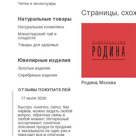
Четки и аксессуары
Страницы, схо
Натуральные товары
Натуральная косметика
Монастырский чай и
сладости
Товары для здоровья
Ювелирные изделия
Золотые изделия
Серебряные изделия
Родина, Москва
ОТЗЫВЫ ПОКУПАТЕЛЕЙ
17 июля 2026:
Быстро, понятно, легко, без
нервов, можно задать любой
вопрос, обратная связь в
любой момент. Интересный
ассортимент, понятное
описание продукта продажи.
я заказывала не один раз и
приходит все в отличном