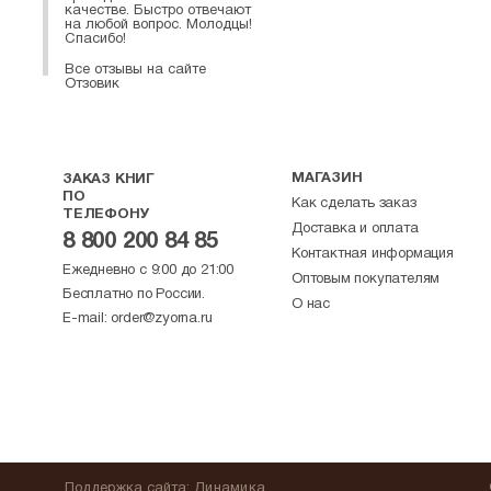
качестве. Быстро отвечают
на любой вопрос. Молодцы!
Спасибо!
Все отзывы на сайте
Отзовик
МАГАЗИН
ЗАКАЗ КНИГ
ПО
Как сделать заказ
ТЕЛЕФОНУ
Доставка и оплата
8 800 200 84 85
Контактная информация
Ежедневно с 9:00 до 21:00
Оптовым покупателям
Бесплатно по России.
О нас
E-mail:
order@zyorna.ru
Поддержка
сайта
:
Динамика