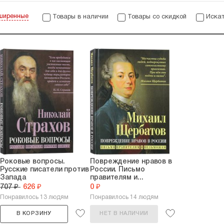
ширенные
Товары в наличии
Товары со скидкой
Искат
Роковые вопросы.
Повреждение нравов в
Русские писатели против
России. Письмо
Запада
правителям и...
707 ₽
626 ₽
0 ₽
Понравилось 13 людям
Понравилось 14 людям
В КОРЗИНУ
НЕТ В НАЛИЧИИ