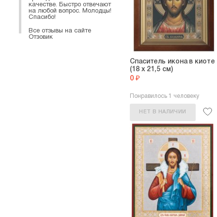
качестве. Быстро отвечают
на любой вопрос. Молодцы!
Спасибо!
Все отзывы на сайте
Отзовик
Спаситель икона в киоте
(18 х 21,5 см)
0 ₽
Понравилось 1 человеку
НЕТ В НАЛИЧИИ