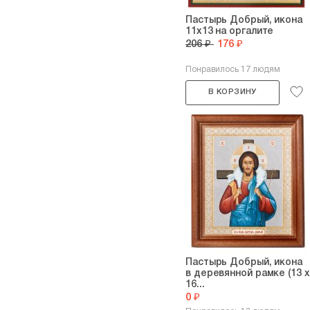
Пастырь Добрый, икона
11х13 на оргалите
206 ₽
176 ₽
Понравилось 17 людям
В КОРЗИНУ
Пастырь Добрый, икона
в деревянной рамке (13 х
16...
0 ₽