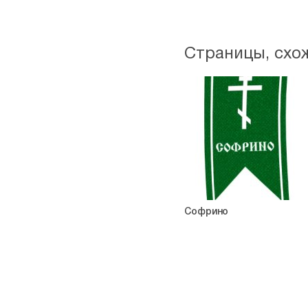
Страницы, схо
Софрино