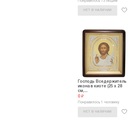
Понравилось 13 людям
НЕТ В НАЛИЧИИ
Господь Вседержитель
икона в киоте (25 х 28
см,...
0 ₽
Понравилось 1 человеку
НЕТ В НАЛИЧИИ