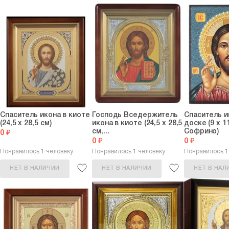
Спаситель икона в киоте
Господь Вседержитель
Спаситель и
(24,5 х 28,5 см)
икона в киоте (24,5 х 28,5
доске (9 х 1
см,...
Софрино)
0 ₽
0 ₽
0 ₽
Понравилось 1 человеку
Понравилось 1 человеку
Понравилось 1
НЕТ В НАЛИЧИИ
НЕТ В НАЛИЧИИ
НЕТ В НАЛ