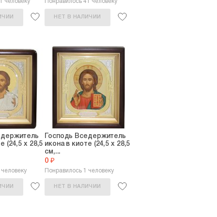
1 человеку
Понравилось 41 человеку
ИЧИИ
НЕТ В НАЛИЧИИ
едержитель
Господь Вседержитель
е (24,5 х 28,5
икона в киоте (24,5 х 28,5
см,...
0 ₽
 человеку
Понравилось 1 человеку
ИЧИИ
НЕТ В НАЛИЧИИ