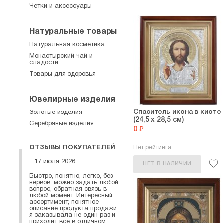
Четки и аксессуары
Натуральные товары
Натуральная косметика
Монастырский чай и
сладости
Товары для здоровья
Ювелирные изделия
Спаситель икона в киоте
Золотые изделия
(24,5 х 28,5 см)
Серебряные изделия
0 ₽
ОТЗЫВЫ ПОКУПАТЕЛЕЙ
Нет рейтинга
17 июля 2026:
НЕТ В НАЛИЧИИ
Быстро, понятно, легко, без
нервов, можно задать любой
вопрос, обратная связь в
любой момент. Интересный
ассортимент, понятное
описание продукта продажи.
я заказывала не один раз и
приходит все в отличном