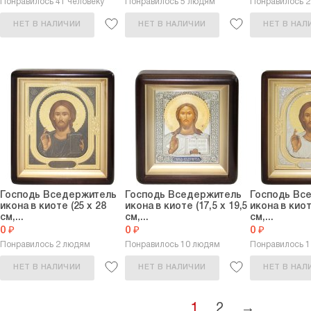
Понравилось 41 человеку
Понравилось 5 людям
Понравилось 2
НЕТ В НАЛИЧИИ
НЕТ В НАЛИЧИИ
НЕТ В НАЛ
Господь Вседержитель
Господь Вседержитель
Господь Вс
икона в киоте (25 х 28
икона в киоте (17,5 х 19,5
икона в киот
см,...
см,...
см,...
0 ₽
0 ₽
0 ₽
Понравилось 2 людям
Понравилось 10 людям
Понравилось 1
НЕТ В НАЛИЧИИ
НЕТ В НАЛИЧИИ
НЕТ В НАЛ
1
2
→