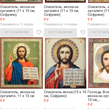
Спаситель, икона на
Спаситель, икона на
Спаситель, 
оргалите (11 х 13 см,
оргалите (11 х 13 см,
оргалите (11
Софрино)
Софрино)
Софрино)
0 ₽
0 ₽
0 ₽
Понравилось 12 людям
Понравилось 14 людям
Понравилось 
НЕТ В НАЛИЧИИ
НЕТ В НАЛИЧИИ
НЕТ В НАЛ
Спаситель, икона на
Спаситель икона (13 х 16
Господь Вс
оргалите, 11 х 13 см
см, Софрино)
икона на орг
13 см,...
0 ₽
0 ₽
0 ₽