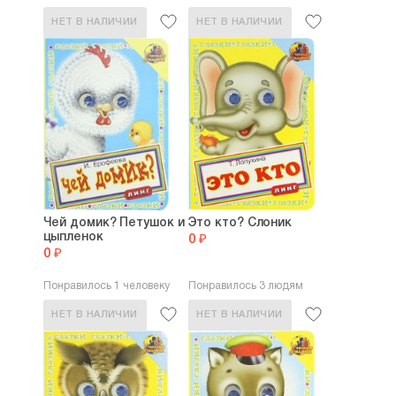
НЕТ В НАЛИЧИИ
НЕТ В НАЛИЧИИ
Чей домик? Петушок и
Это кто? Слоник
цыпленок
0 ₽
0 ₽
Понравилось 1 человеку
Понравилось 3 людям
НЕТ В НАЛИЧИИ
НЕТ В НАЛИЧИИ