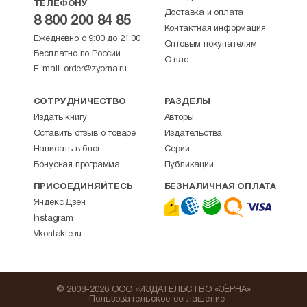
ТЕЛЕФОНУ
Доставка и оплата
8 800 200 84 85
Контактная информация
Ежедневно с 9:00 до 21:00
Оптовым покупателям
Бесплатно по России.
О нас
E-mail:
order@zyorna.ru
СОТРУДНИЧЕСТВО
РАЗДЕЛЫ
Издать книгу
Авторы
Оставить отзыв о товаре
Издательства
Написать в блог
Серии
Бонусная программа
Публикации
ПРИСОЕДИНЯЙТЕСЬ
БЕЗНАЛИЧНАЯ ОПЛАТА
Яндекс.Дзен
Instagram
Vkontakte.ru
© 2008-2026 ООО «ИЗДАТЕЛЬСТВО «ЗЁРНА»
Пользовательское соглашение