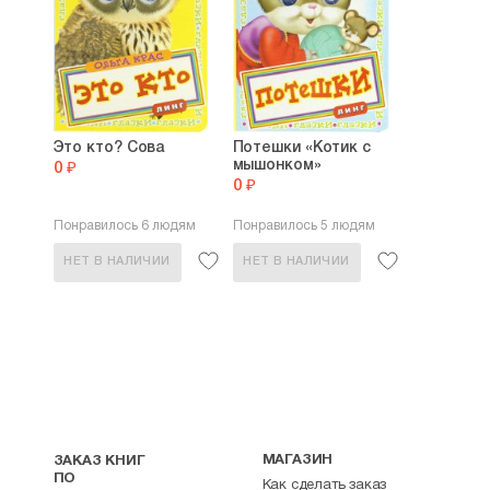
Это кто? Сова
Потешки «Котик с
мышонком»
0 ₽
0 ₽
Понравилось 6 людям
Понравилось 5 людям
НЕТ В НАЛИЧИИ
НЕТ В НАЛИЧИИ
МАГАЗИН
ЗАКАЗ КНИГ
ПО
Как сделать заказ