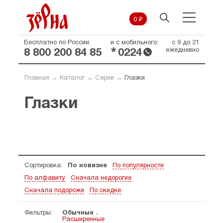
0 ₽
Бесплатно по России:
и с мобильного:
с 9 до 21
*
ежедневно
8 800 200 84 85
0224
Главная
→
Каталог
→
Серии
→
Глазки
Глазки
Сортировка:
По новизне
По популярности
По алфавиту
Сначала недорогие
Сначала подороже
По скидке
Фильтры:
Обычные
Расширенные