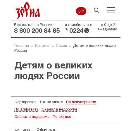
0 ₽
Бесплатно по России:
и с мобильного:
с 9 до 21
*
ежедневно
8 800 200 84 85
0224
Главная
→
Каталог
→
Серии
→
Детям о великих людях
России
Детям о великих
людях России
Сортировка:
По новизне
По популярности
По алфавиту
Сначала недорогие
Сначала подороже
По скидке
Фильтры:
Обычные