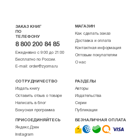
МАГАЗИН
ЗАКАЗ КНИГ
ПО
Как сделать заказ
ТЕЛЕФОНУ
Доставка и оплата
8 800 200 84 85
Контактная информация
Ежедневно с 9:00 до 21:00
Оптовым покупателям
Бесплатно по России.
О нас
E-mail:
order@zyorna.ru
СОТРУДНИЧЕСТВО
РАЗДЕЛЫ
Издать книгу
Авторы
Оставить отзыв о товаре
Издательства
Написать в блог
Серии
Бонусная программа
Публикации
ПРИСОЕДИНЯЙТЕСЬ
БЕЗНАЛИЧНАЯ ОПЛАТА
Яндекс.Дзен
Instagram