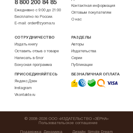
8 800 200 84 85
Контактная информация
Ежедневно с 9:00 до 21:00
Оптовым покупателям
Бесплатно по России.
О нас
E-mail:
order@zyorna.ru
СОТРУДНИЧЕСТВО
РАЗДЕЛЫ
Издать книгу
Авторы
Оставить отзыв о товаре
Издательства
Написать в блог
Серии
Бонусная программа
Публикации
ПРИСОЕДИНЯЙТЕСЬ
БЕЗНАЛИЧНАЯ ОПЛАТА
Яндекс.Дзен
Instagram
Vkontakte.ru
© 2008-2026 ООО «ИЗДАТЕЛЬСТВО «ЗЁРНА»
Пользовательское соглашение
Поддержка
:
Динамика
Дизайн:
Simple Dream