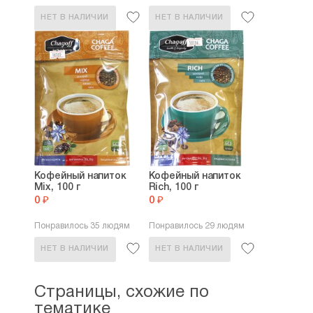
НЕТ В НАЛИЧИИ
НЕТ В НАЛИЧИИ
Кофейный напиток
Кофейный напиток
Mix, 100 г
Rich, 100 г
0 ₽
0 ₽
Понравилось 35 людям
Понравилось 29 людям
НЕТ В НАЛИЧИИ
НЕТ В НАЛИЧИИ
Страницы, схожие по
тематике