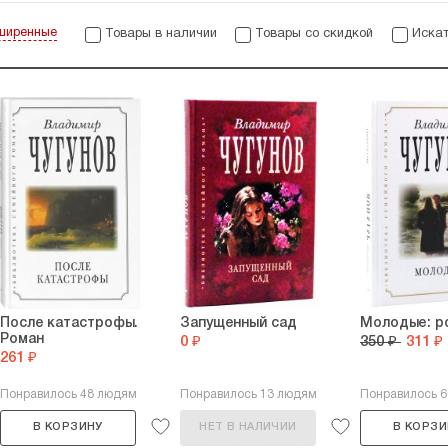
ширенные
Товары в наличии
Товары со скидкой
Искат
После катастрофы.
Запущенный сад
Молодые: р
Роман
0 ₽
350 ₽
311 ₽
261 ₽
Понравилось 48 людям
Понравилось 13 людям
Понравилось 
В КОРЗИНУ
НЕТ В НАЛИЧИИ
В КОРЗИ