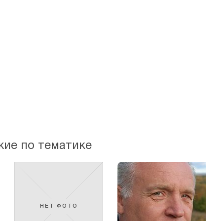
жие по тематике
НЕТ ФОТО