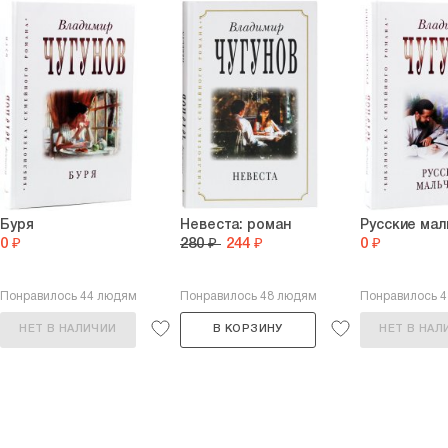
Буря
Невеста: роман
Русские мал
0 ₽
280 ₽
244 ₽
0 ₽
Понравилось 44 людям
Понравилось 48 людям
Понравилось 
НЕТ В НАЛИЧИИ
В КОРЗИНУ
НЕТ В НАЛ