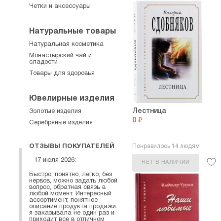
Четки и аксессуары
Натуральные товары
Натуральная косметика
Монастырский чай и
сладости
Товары для здоровья
Ювелирные изделия
Лестница
Золотые изделия
0 ₽
Серебряные изделия
ОТЗЫВЫ ПОКУПАТЕЛЕЙ
Понравилось 14 людям
17 июля 2026:
НЕТ В НАЛИЧИИ
Быстро, понятно, легко, без
нервов, можно задать любой
вопрос, обратная связь в
любой момент. Интересный
ассортимент, понятное
описание продукта продажи.
я заказывала не один раз и
приходит все в отличном