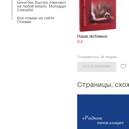
качестве. Быстро отвечают
на любой вопрос. Молодцы!
Спасибо!
Все отзывы на сайте
Отзовик
Наши любимые
0 ₽
Понравилось 24 людям
НЕТ В НАЛИЧИИ
Страницы, схо