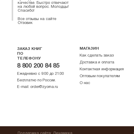
качестве. Быстро отвечают
на любой вопрос. Молодцы!
Спасибо!
Все отзывы на сайте
Отзовик
МАГАЗИН
ЗАКАЗ КНИГ
ПО
Как сделать заказ
ТЕЛЕФОНУ
Доставка и оплата
8 800 200 84 85
Контактная информация
Ежедневно с 9:00 до 21:00
Оптовым покупателям
Бесплатно по России.
О нас
E-mail:
order@zyorna.ru
Поддержка
сайта
:
Динамика