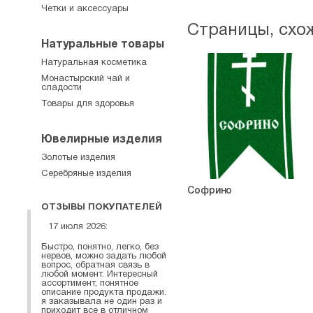
Четки и аксессуары
Страницы, схо
Натуральные товары
Натуральная косметика
Монастырский чай и
сладости
Товары для здоровья
Ювелирные изделия
Золотые изделия
Серебряные изделия
Софрино
ОТЗЫВЫ ПОКУПАТЕЛЕЙ
17 июля 2026:
Быстро, понятно, легко, без
нервов, можно задать любой
вопрос, обратная связь в
любой момент. Интересный
ассортимент, понятное
описание продукта продажи.
я заказывала не один раз и
приходит все в отличном