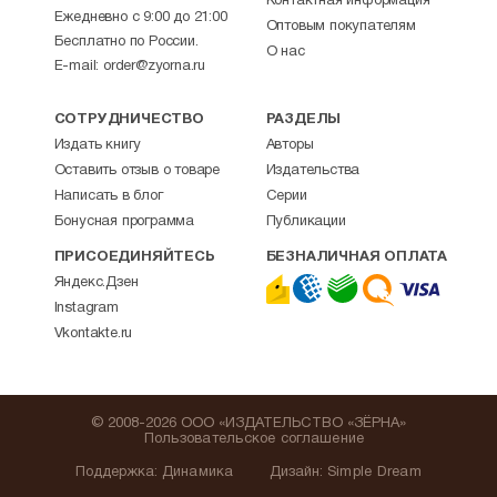
Контактная информация
Ежедневно с 9:00 до 21:00
Оптовым покупателям
Бесплатно по России.
О нас
E-mail:
order@zyorna.ru
СОТРУДНИЧЕСТВО
РАЗДЕЛЫ
Издать книгу
Авторы
Оставить отзыв о товаре
Издательства
Написать в блог
Серии
Бонусная программа
Публикации
ПРИСОЕДИНЯЙТЕСЬ
БЕЗНАЛИЧНАЯ ОПЛАТА
Яндекс.Дзен
Instagram
Vkontakte.ru
© 2008-2026 ООО «ИЗДАТЕЛЬСТВО «ЗЁРНА»
Пользовательское соглашение
Поддержка
:
Динамика
Дизайн:
Simple Dream