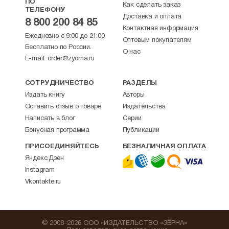
ПО
Как сделать заказ
ТЕЛЕФОНУ
Доставка и оплата
8 800 200 84 85
Контактная информация
Ежедневно с 9:00 до 21:00
Оптовым покупателям
Бесплатно по России.
О нас
E-mail:
order@zyorna.ru
СОТРУДНИЧЕСТВО
РАЗДЕЛЫ
Издать книгу
Авторы
Оставить отзыв о товаре
Издательства
Написать в блог
Серии
Бонусная программа
Публикации
ПРИСОЕДИНЯЙТЕСЬ
БЕЗНАЛИЧНАЯ ОПЛАТА
Яндекс.Дзен
Instagram
Vkontakte.ru
© 2008-2026 ООО «ИЗДАТЕЛЬСТВО «ЗЁРНА»