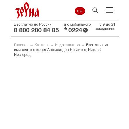
0 ₽
Бесплатно по России:
и с мобильного:
с 9 до 21
*
ежедневно
8 800 200 84 85
0224
Главная
→
Каталог
→
Издательства
→
Братство во
имя святого князя Александра Невского, Нижний
Новгород