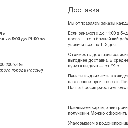
Доставка
Мы отправляем заказы кажды
чь
Если закажете до 11:00 в бу
ь с 9:00 до 21:00 по
после — то в ближайший раб
увеличиться на 1–2 дня.
Стоимость доставки зависит
выгоднее доставка. В средне
00 200 84 85
пункта выдачи — от 99 р.
юбого города России)
Пункты выдачи есть в каждо
населенных пунктов есть Поч
Почта России работает быст
Принимаем карты, электронн
получении. Можно оформить 
Упаковываем в водонепрониц