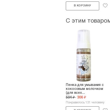
В КОРЗИНУ
С этим товаро
Пенка для умывания с
кокосовым молочком
(для всех...
504 ₽
306 ₽
Понравилось 131 человеку