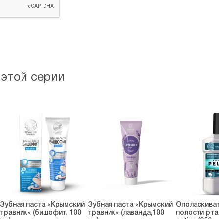
 этой серии
Зубная паста «Крымский
Зубная паста «Крымский
Ополаскива
травник» (бишофит, 100
травник» (лаванда,100
полости рта