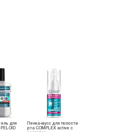
тель для
Пенка-мусс для полости
 PELOID
рта COMPLEX active с