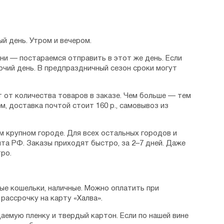
й день. Утром и вечером.
дни — постараемся отправить в этот же день. Если
очий день. В предпраздничный сезон сроки могут
 от количества товаров в заказе. Чем больше — тем
м, доставка почтой стоит 160 р., самовывоз из
м крупном городе. Для всех остальных городов и
та РФ. Заказы приходят быстро, за 2–7 дней. Даже
ро.
ые кошельки, наличные. Можно оплатить при
рассрочку на карту «Халва».
аемую пленку и твердый картон. Если по нашей вине