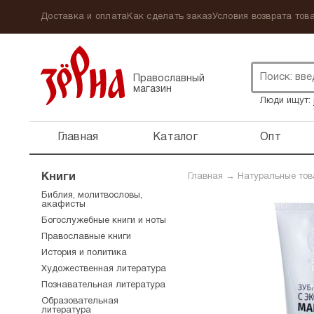
Доставка и оплата
Как сделать заказ
Условия возврата това
Православный
магазин
Люди ищут:
Главная
Каталог
Опт
Книги
Главная
→
Натуральные то
Библия, молитвословы,
акафисты
Богослужебные книги и ноты
Православные книги
История и политика
Художественная литература
Познавательная литература
Образовательная
литература