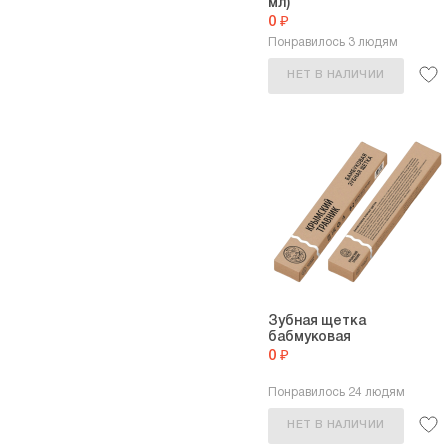
мл)
0 ₽
Понравилось 3 людям
НЕТ В НАЛИЧИИ
Зубная щетка
бабмуковая
0 ₽
Понравилось 24 людям
НЕТ В НАЛИЧИИ