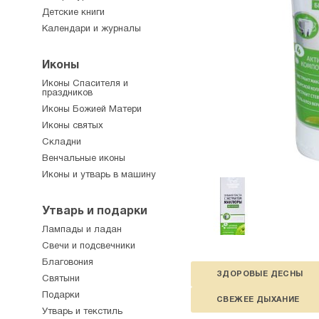
Детские книги
Календари и журналы
Иконы
Иконы Спасителя и
праздников
Иконы Божией Матери
Иконы святых
Складни
Венчальные иконы
Иконы и утварь в машину
Утварь и подарки
Лампады и ладан
Свечи и подсвечники
Благовония
ЗДОРОВЫЕ ДЕСНЫ
Святыни
Подарки
СВЕЖЕЕ ДЫХАНИЕ
Утварь и текстиль