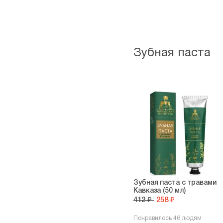
Зубная паста
Зубная паста с травами
Кавказа (50 мл)
412 ₽
258 ₽
Понравилось 46 людям