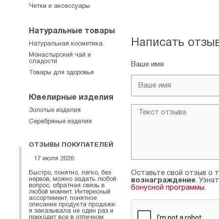
Четки и аксессуары
Натуральные товары
Написать отзы
Натуральная косметика
Монастырский чай и
сладости
Ваше имя
Товары для здоровья
Ювелирные изделия
Золотые изделия
Серебряные изделия
ОТЗЫВЫ ПОКУПАТЕЛЕЙ
17 июля 2026:
Оставьте свой отзыв о т
Быстро, понятно, легко, без
нервов, можно задать любой
вознаграждение
. Узна
вопрос, обратная связь в
бонусной программы
.
любой момент. Интересный
ассортимент, понятное
описание продукта продажи.
я заказывала не один раз и
приходит все в отличном