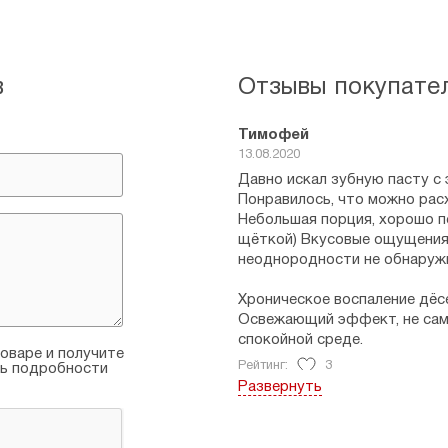
в
Отзывы покупате
Тимофей
13.08.2020
Давно искал зубную пасту с
Понравилось, что можно рас
Небольшая порция, хорошо пе
щёткой) Вкусовые ощущения, 
неоднородности не обнаруж
Хроническое воспаление дёсе
Освежающий эффект, не самы
спокойной среде.
оваре и получите
Рейтинг:
3
ть подробности
Развернуть