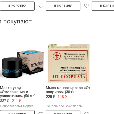
В КОРЗИНУ
В КОРЗИНУ
В КОРЗИ
м покупают
Маска-уход
Мыло монастырское «От
«Омоложение и
псориаза» (30 г)
увлажнение» (50 мл)
229 ₽
148 ₽
337 ₽
211 ₽
Понравилось 4 людям
Понравилось 332 людям