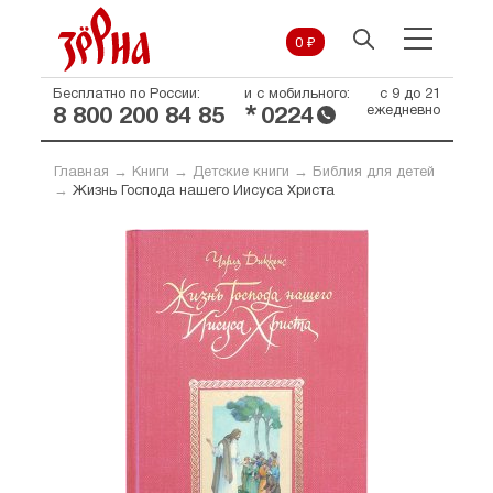
0 ₽
Бесплатно по России:
и с мобильного:
с 9 до 21
*
ежедневно
8 800 200 84 85
0224
Главная
→
Книги
→
Детские книги
→
Библия для детей
→
Жизнь Господа нашего Иисуса Христа