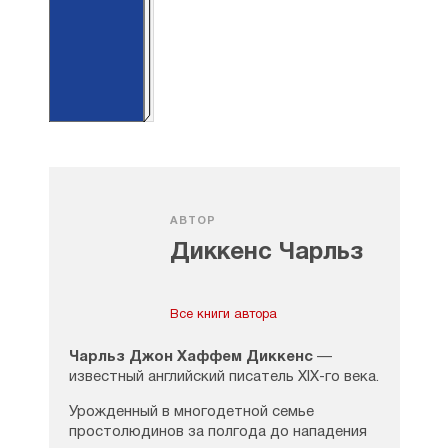
АВТОР
Диккенс Чарльз
Все книги автора
Чарльз Джон Хаффем Диккенс
—
известный английский писатель XIX-го века.
Урожденный в многодетной семье
простолюдинов за полгода до нападения