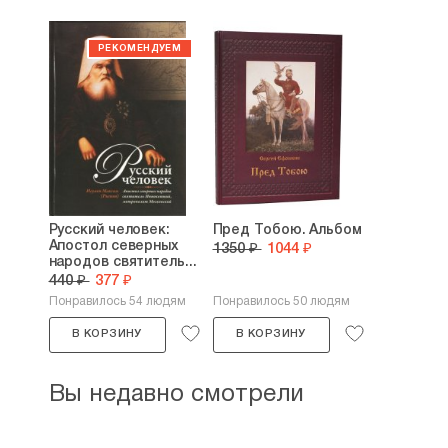
Русский человек:
Пред Тобою. Альбом
Апостол северных
1350 ₽
1044 ₽
народов святитель...
440 ₽
377 ₽
Понравилось 54 людям
Понравилось 50 людям
В КОРЗИНУ
В КОРЗИНУ
Вы недавно смотрели