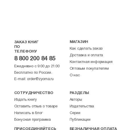
МАГАЗИН
ЗАКАЗ КНИГ
ПО
Как сделать заказ
ТЕЛЕФОНУ
Доставка и оплата
8 800 200 84 85
Контактная информация
Ежедневно с 9:00 до 21:00
Оптовым покупателям
Бесплатно по России.
О нас
E-mail:
order@zyorna.ru
СОТРУДНИЧЕСТВО
РАЗДЕЛЫ
Издать книгу
Авторы
Оставить отзыв о товаре
Издательства
Написать в блог
Серии
Бонусная программа
Публикации
ПРИСОЕДИНЯЙТЕСЬ
БЕЗНАЛИЧНАЯ ОПЛАТА