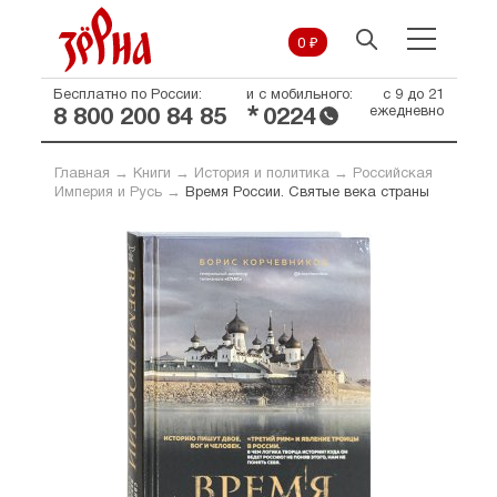
0 ₽
Бесплатно по России:
и с мобильного:
с 9 до 21
*
ежедневно
8 800 200 84 85
0224
Главная
→
Книги
→
История и политика
→
Российская
Империя и Русь
→
Время России. Святые века страны