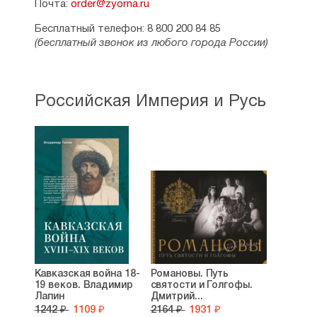
Почта:
order@zyorna.ru
Бесплатный телефон: 8 800 200 84 85
(бесплатный звонок из любого города России)
Российская Империя и Русь
Кавказская война 18-
Романовы. Путь
19 веков. Владимир
святости и Голгофы.
Лапин
Дмитрий...
1242 ₽
1109 ₽
2164 ₽
1931 ₽