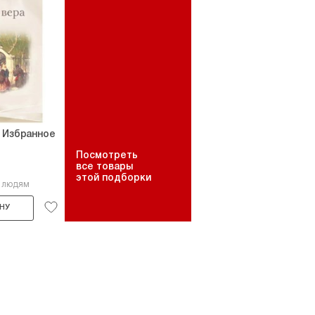
 Избранное
Посмотреть
все товары
этой подборки
6 людям
НУ