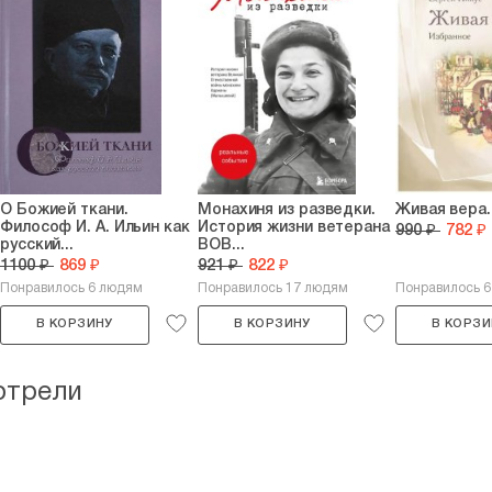
О Божией ткани.
Монахиня из разведки.
Живая вера.
Философ И. А. Ильин как
История жизни ветерана
990 ₽
782 ₽
русский...
ВОВ...
1100 ₽
869 ₽
921 ₽
822 ₽
Понравилось 6 людям
Понравилось 17 людям
Понравилось 
В КОРЗИНУ
В КОРЗИНУ
В КОРЗИ
отрели