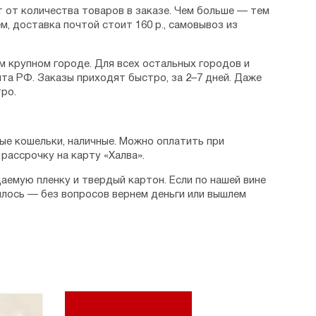
 от количества товаров в заказе. Чем больше — тем
м, доставка почтой стоит 160 р., самовывоз из
м крупном городе. Для всех остальных городов и
та РФ. Заказы приходят быстро, за 2–7 дней. Даже
ро.
ые кошельки, наличные. Можно оплатить при
рассрочку на карту «Халва».
аемую пленку и твердый картон. Если по нашей вине
илось — без вопросов вернем деньги или вышлем