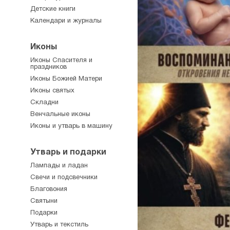
Детские книги
Календари и журналы
Иконы
Иконы Спасителя и
праздников
Иконы Божией Матери
Иконы святых
Складни
Венчальные иконы
Иконы и утварь в машину
Утварь и подарки
Лампады и ладан
Свечи и подсвечники
Благовония
Святыни
Подарки
Утварь и текстиль