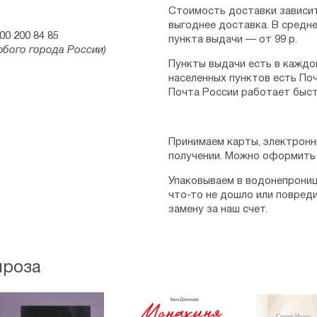
Стоимость доставки зависит
выгоднее доставка. В средне
00 200 84 85
пункта выдачи — от 99 р.
юбого города России)
Пункты выдачи есть в каждо
населенных пунктов есть Поч
Почта России работает быст
Принимаем карты, электронн
получении. Можно оформить 
Упаковываем в водонепрониц
что-то не дошло или повред
замену за наш счет.
проза