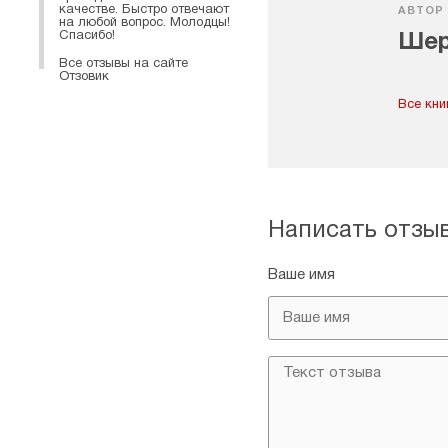
качестве. Быстро отвечают
АВТОР
на любой вопрос. Молодцы!
Спасибо!
Шер
Все отзывы на сайте
Отзовик
Все кни
Написать отзы
Ваше имя