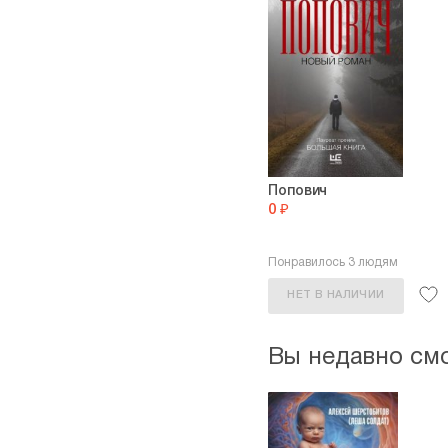
Попович
0 ₽
Понравилось 3 людям
НЕТ В НАЛИЧИИ
Вы недавно см