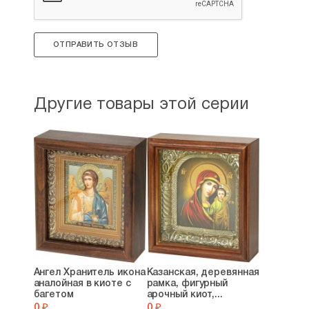
ОТПРАВИТЬ ОТЗЫВ
Другие товары этой серии
Ангел Хранитель икона
Казанская, деревянная
аналойная в киоте с
рамка, фигурный
багетом
арочный киот,...
0 ₽
0 ₽