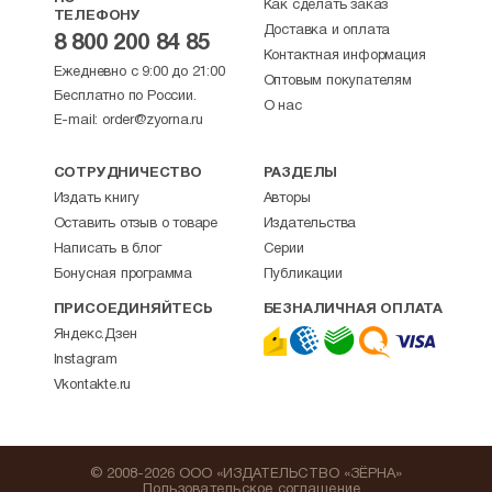
Как сделать заказ
ТЕЛЕФОНУ
Доставка и оплата
8 800 200 84 85
Контактная информация
Ежедневно с 9:00 до 21:00
Оптовым покупателям
Бесплатно по России.
О нас
E-mail:
order@zyorna.ru
СОТРУДНИЧЕСТВО
РАЗДЕЛЫ
Издать книгу
Авторы
Оставить отзыв о товаре
Издательства
Написать в блог
Серии
Бонусная программа
Публикации
ПРИСОЕДИНЯЙТЕСЬ
БЕЗНАЛИЧНАЯ ОПЛАТА
Яндекс.Дзен
Instagram
Vkontakte.ru
© 2008-2026 ООО «ИЗДАТЕЛЬСТВО «ЗЁРНА»
Пользовательское соглашение