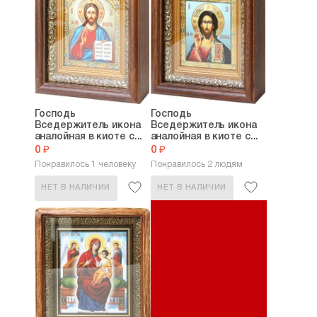
Господь
Господь
Вседержитель икона
Вседержитель икона
аналойная в киоте с...
аналойная в киоте с...
0 ₽
0 ₽
Понравилось 1 человеку
Понравилось 2 людям
НЕТ В НАЛИЧИИ
НЕТ В НАЛИЧИИ