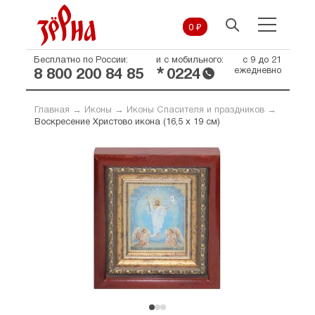
0 ₽
Бесплатно по России:
и с мобильного:
с 9 до 21
*
ежедневно
8 800 200 84 85
0224
Главная
→
Иконы
→
Иконы Спасителя и праздников
→
Воскресение Христово икона (16,5 х 19 см)