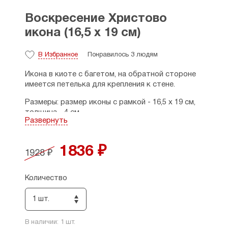
Воскресение Христово
икона (16,5 х 19 см)
В Избранное
Понравилось 3 людям
Икона в киоте с багетом, на обратной стороне
имеется петелька для крепления к стене.
Размеры: размер иконы с рамкой - 16,5 х 19 см,
толщина - 4 см.
Развернуть
Страна производитель: Россия.
1836 ₽
1928 ₽
Количество
1 шт.
В наличии:
1
шт.