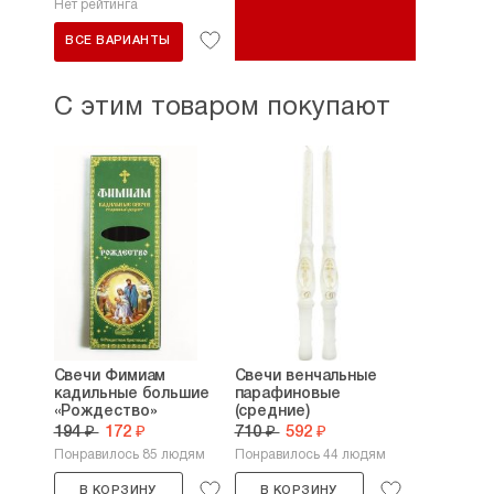
Нет рейтинга
ВСЕ ВАРИАНТЫ
С этим товаром покупают
Свечи Фимиам
Свечи венчальные
кадильные большие
парафиновые
«Рождество»
(средние)
194 ₽
172 ₽
710 ₽
592 ₽
Понравилось 85 людям
Понравилось 44 людям
В КОРЗИНУ
В КОРЗИНУ