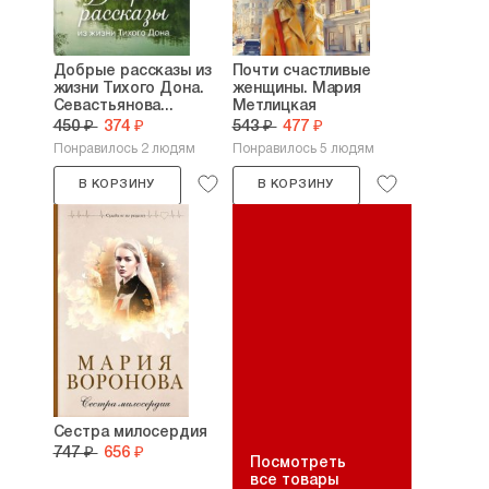
Добрые рассказы из
Почти счастливые
жизни Тихого Дона.
женщины. Мария
Севастьянова...
Метлицкая
450 ₽
374 ₽
543 ₽
477 ₽
Понравилось 2 людям
Понравилось 5 людям
В КОРЗИНУ
В КОРЗИНУ
Сестра милосердия
747 ₽
656 ₽
Посмотреть
все товары