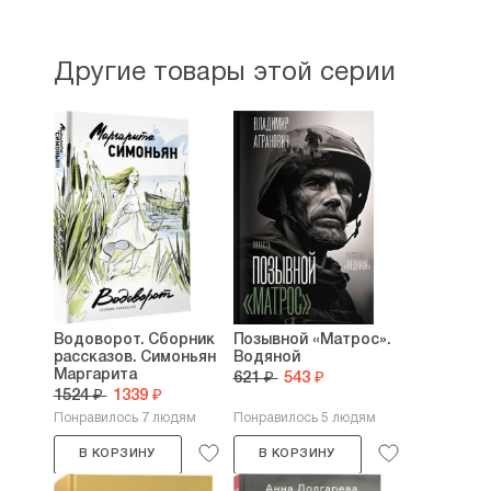
Другие товары этой серии
Водоворот. Сборник
Позывной «Матрос».
рассказов. Симоньян
Водяной
Маргарита
621 ₽
543 ₽
1524 ₽
1339 ₽
Понравилось 7 людям
Понравилось 5 людям
В КОРЗИНУ
В КОРЗИНУ