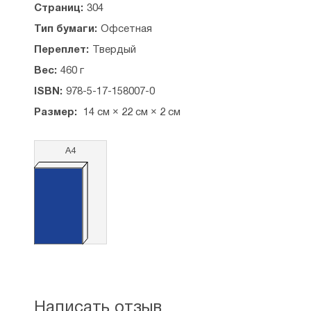
Страниц:
304
Тип бумаги:
Офсетная
Переплет:
Твердый
Вес:
460 г
ISBN:
978-5-17-158007-0
Размер:
14 см × 22 см × 2 см
А4
Написать отзыв