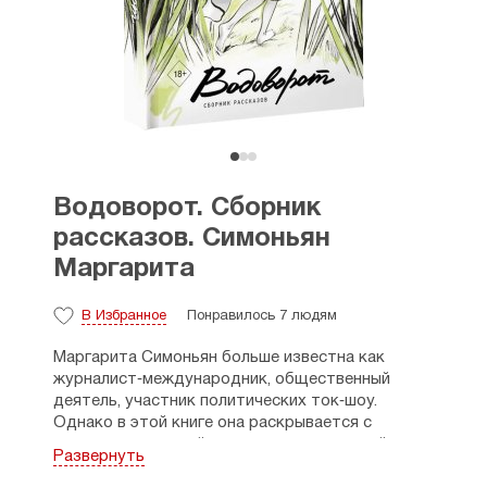
Водоворот. Сборник
рассказов. Симоньян
Маргарита
В Избранное
Понравилось 7 людям
Маргарита Симоньян больше известна как
журналист‑международник, общественный
деятель, участник политических ток‑шоу.
Однако в этой книге она раскрывается с
совершенно другой стороны — как тонкий
Развернуть
наблюдатель, знаток человеческой природы,