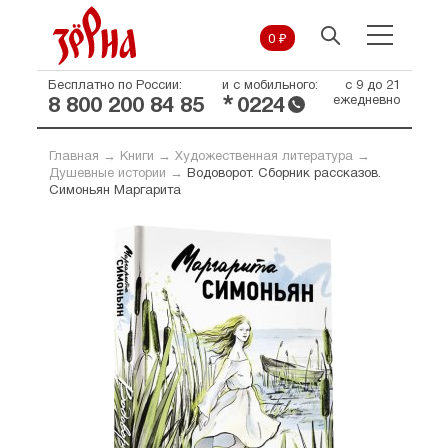
0 ₽
Бесплатно по России:
и с мобильного:
с 9 до 21
*
ежедневно
8 800 200 84 85
0224
Главная
→
Книги
→
Художественная литература
→
Душевные истории
→
Водоворот. Сборник рассказов.
Симоньян Маргарита