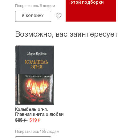
этой подборки
Понравилось 6 людям
В КОРЗИНУ
Возможно, вас заинтересует
Колыбель огня.
Главная книга о любви
585 ₽
519 ₽
Понравилось 155 людям