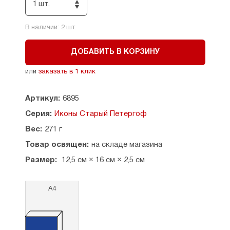
Страна производитель: Россия.
1 шт.
В наличии:
2
шт.
ДОБАВИТЬ В КОРЗИНУ
или
заказать в 1 клик
Артикул:
6895
Серия:
Иконы Старый Петергоф
Вес:
271 г
Товар освящен:
на складе магазина
Размер:
12,5 см × 16 см × 2,5 см
А4