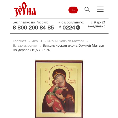
0 ₽
Бесплатно по России:
и с мобильного:
с 9 до 21
*
ежедневно
8 800 200 84 85
0224
Главная
→
Иконы
→
Иконы Божией Матери
→
Владимирская
→
Владимирская икона Божией Матери
на дереве (12,5 х 16 см)