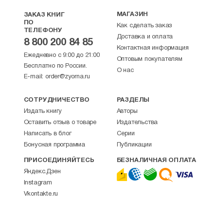
МАГАЗИН
ЗАКАЗ КНИГ
ПО
Как сделать заказ
ТЕЛЕФОНУ
Доставка и оплата
8 800 200 84 85
Контактная информация
Ежедневно с 9:00 до 21:00
Оптовым покупателям
Бесплатно по России.
О нас
E-mail:
order@zyorna.ru
СОТРУДНИЧЕСТВО
РАЗДЕЛЫ
Издать книгу
Авторы
Оставить отзыв о товаре
Издательства
Написать в блог
Серии
Бонусная программа
Публикации
ПРИСОЕДИНЯЙТЕСЬ
БЕЗНАЛИЧНАЯ ОПЛАТА
Яндекс.Дзен
Instagram
Vkontakte.ru