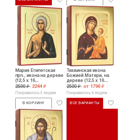
Мария Египетская
Тихвинская икона
прп., икона на дереве
Божией Матери, на
(12,5 х 16...
дереве (12,5 х 16...
2500 ₽
2244 ₽
2500 ₽
от 1796 ₽
Понравилось 5 людям
Понравилось 6 людям
В КОРЗИНУ
ВСЕ ВАРИАНТЫ