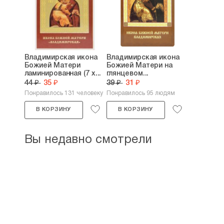
Владимирская икона
Владимирская икона
Божией Матери
Божией Матери на
ламинированная (7 х...
глянцевом...
44 ₽
35 ₽
39 ₽
31 ₽
Понравилось 131 человеку
Понравилось 95 людям
В КОРЗИНУ
В КОРЗИНУ
Вы недавно смотрели