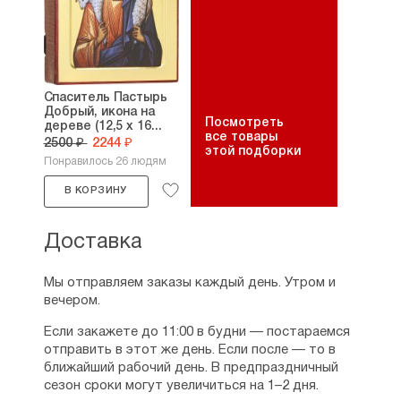
Спаситель Пастырь
Добрый, икона на
Посмотреть
дереве (12,5 х 16...
все товары
2500 ₽
2244 ₽
этой подборки
Понравилось 26 людям
В КОРЗИНУ
Доставка
Мы отправляем заказы каждый день. Утром и
вечером.
Если закажете до 11:00 в будни — постараемся
отправить в этот же день. Если после — то в
ближайший рабочий день. В предпраздничный
сезон сроки могут увеличиться на 1–2 дня.