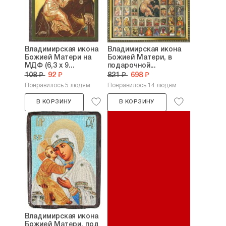
Владимирская икона
Владимирская икона
Божией Матери на
Божией Матери, в
МДФ (6,3 х 9...
подарочной...
108 ₽
92 ₽
821 ₽
698 ₽
Понравилось 5 людям
Понравилось 14 людям
В КОРЗИНУ
В КОРЗИНУ
Владимирская икона
Божией Матери, под