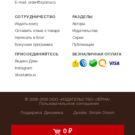
E-mail:
order@zyorna.ru
СОТРУДНИЧЕСТВО
РАЗДЕЛЫ
Издать книгу
Авторы
Оставить отзыв о товаре
Издательства
Написать в блог
Серии
Бонусная программа
Публикации
ПРИСОЕДИНЯЙТЕСЬ
БЕЗНАЛИЧНАЯ ОПЛАТА
Яндекс.Дзен
Instagram
Vkontakte.ru
© 2008-2026 ООО «ИЗДАТЕЛЬСТВО «ЗЁРНА»
Пользовательское соглашение
Поддержка
:
Динамика
Дизайн:
Simple Dream
0
₽