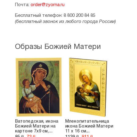
Почта:
order@zyorna.ru
Бесплатный телефон: 8 800 200 84 85
(бесплатный звонок из любого города России)
Образы Божией Матери
Ватопедская, икона
Млекопитательница
Божией Матери на
икона Божией Матери
картоне 7х9 см,...
11 х 16 см...