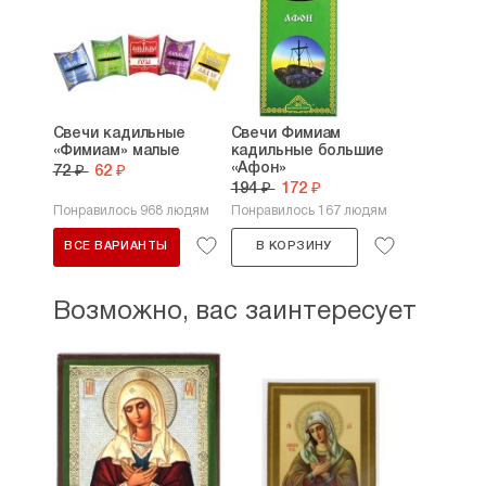
Свечи кадильные
Свечи Фимиам
«Фимиам» малые
кадильные большие
«Афон»
72 ₽
62 ₽
194 ₽
172 ₽
Понравилось 968 людям
Понравилось 167 людям
ВСЕ ВАРИАНТЫ
В КОРЗИНУ
Возможно, вас заинтересует