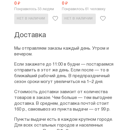
дереве...
дереве...
0 ₽
0 ₽
Понравилось 33 людям
Понравилось 61 человеку
НЕТ В НАЛИЧИИ
НЕТ В НАЛИЧИИ
Доставка
Мы отправляем заказы каждый день. Утром и
вечером.
Если закажете до 11:00 в будни — постараемся
отправить в этот же день. Если после — то в
ближайший рабочий день. В предпраздничный
сезон сроки могут увеличиться на 1–2 дня.
Стоимость доставки зависит от количества
товаров в заказе. Чем больше — тем выгоднее
доставка. В среднем, доставка почтой стоит
160 р., самовывоз из пункта выдачи — от 99 р.
Пункты выдачи есть в каждом крупном городе.
Для всех остальных городов и населенных