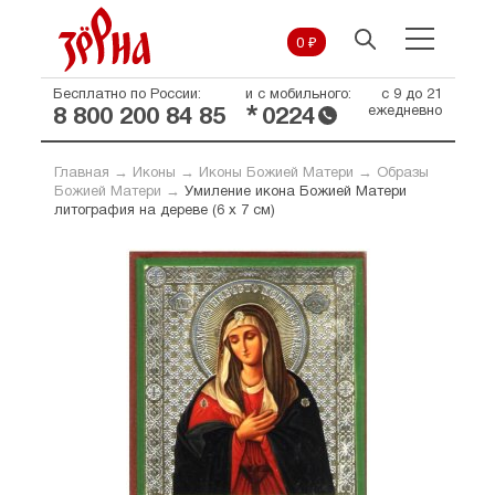
0 ₽
Бесплатно по России:
и с мобильного:
с 9 до 21
*
ежедневно
8 800 200 84 85
0224
Главная
→
Иконы
→
Иконы Божией Матери
→
Образы
Божией Матери
→
Умиление икона Божией Матери
литография на дереве (6 х 7 см)