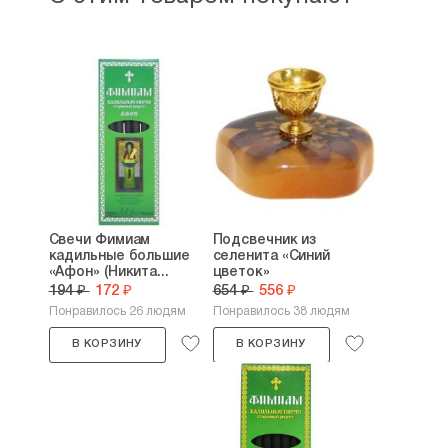
Свечи Фимиам
Подсвечник из
кадильные большие
селенита «Синий
«Афон» (Никита...
цветок»
194 ₽
172 ₽
654 ₽
556 ₽
Понравилось 26 людям
Понравилось 38 людям
В КОРЗИНУ
В КОРЗИНУ