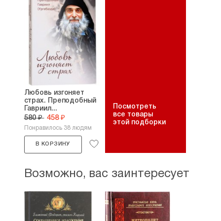
Любовь изгоняет
страх. Преподобный
Посмотреть
Гавриил...
все товары
580 ₽
458 ₽
этой подборки
Понравилось 38 людям
В КОРЗИНУ
Возможно, вас заинтересует