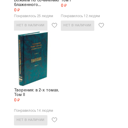
Божием по сочинению
Том I
блаженного...
0 ₽
0 ₽
Понравилось 25 людям
Понравилось 12 людям
НЕТ В НАЛИЧИИ
НЕТ В НАЛИЧИИ
Творения: в 2-х томах.
Том II
0 ₽
Понравилось 14 людям
НЕТ В НАЛИЧИИ