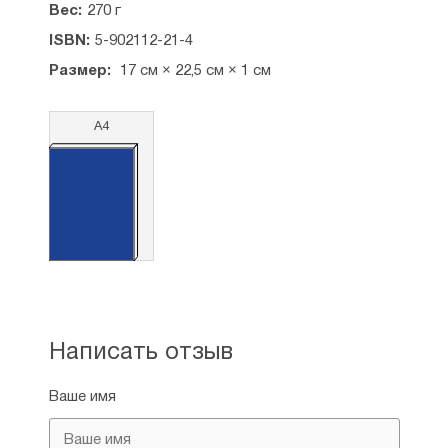
Вес:
270 г
ISBN:
5-902112-21-4
Размер:
17 см × 22,5 см × 1 см
А4
Написать отзыв
Ваше имя