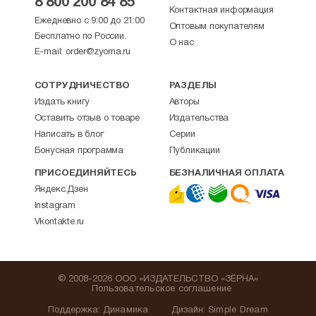
8 800 200 84 85
Контактная информация
Ежедневно с 9:00 до 21:00
Оптовым покупателям
Бесплатно по России.
О нас
E-mail:
order@zyorna.ru
СОТРУДНИЧЕСТВО
РАЗДЕЛЫ
Издать книгу
Авторы
Оставить отзыв о товаре
Издательства
Написать в блог
Серии
Бонусная программа
Публикации
ПРИСОЕДИНЯЙТЕСЬ
БЕЗНАЛИЧНАЯ ОПЛАТА
Яндекс.Дзен
Instagram
Vkontakte.ru
© 2008-2026 ООО «ИЗДАТЕЛЬСТВО «ЗЁРНА»
Пользовательское соглашение
Поддержка
:
Динамика
Дизайн:
Simple Dream