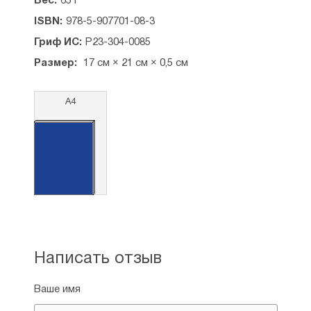
Вес:
65 г
ISBN:
978-5-907701-08-3
Гриф ИС:
Р23-304-0085
Размер:
17 см × 21 см × 0,5 см
А4
Написать отзыв
Ваше имя