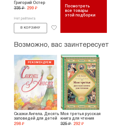
Григорий Остер
Посмотреть
335 ₽
299 ₽
все товары
этой подборки
Нет рейтинга
В КОРЗИНУ
Возможно, вас заинтересует
Сказки Ангела. Десять
Моя третья русская
заповедей для детей
книга для чтения
298 ₽
325 ₽
292 ₽