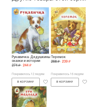
Рукавичка. Дедушкины
Теремок
сказки и истории
268 ₽
239 ₽
274 ₽
244 ₽
Понравилось 12 людям
Понравилось 16 людям
В КОРЗИНУ
В КОРЗИНУ