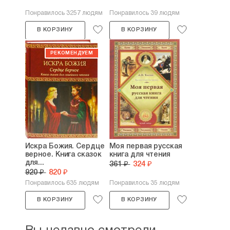
Понравилось 3257 людям
Понравилось 39 людям
В КОРЗИНУ
В КОРЗИНУ
Искра Божия. Сердце
Моя первая русская
верное. Книга сказок
книга для чтения
для...
361 ₽
324 ₽
920 ₽
820 ₽
Понравилось 635 людям
Понравилось 35 людям
В КОРЗИНУ
В КОРЗИНУ