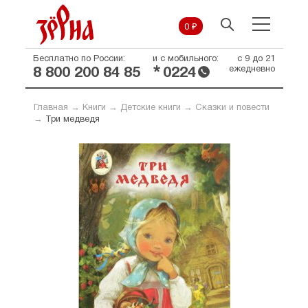
0 ₽
Бесплатно по России:
и с мобильного:
с 9 до 21
*
ежедневно
8 800 200 84 85
0224
Главная
→
Книги
→
Детские книги
→
Сказки и повести
→
Три медведя