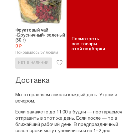
Фруктовый чай
«Брусничный» зеленый
Посмотреть
(50 г)
все товары
0 ₽
этой подборки
Понравилось 37 людям
НЕТ В НАЛИЧИИ
Доставка
Мы отправляем заказы каждый день. Утром и
вечером.
Если закажете до 11:00 в будни — постараемся
отправить в этот же день. Если после — то в
ближайший рабочий день. В предпраздничный
сезон сроки могут увеличиться на 1–2 дня.