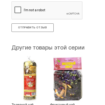
ОТПРАВИТЬ ОТЗЫВ
Другие товары этой серии