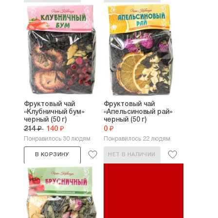
Фруктовый чай
Фруктовый чай
«Клубничный бум»
«Апельсиновый рай»
черный (50 г)
черный (50 г)
214 ₽
140 ₽
0 ₽
Понравилось 30 людям
Понравилось 22 людям
В КОРЗИНУ
НЕТ В НАЛИЧИИ