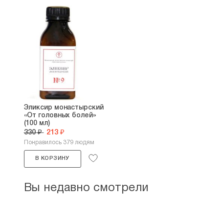
Эликсир монастырский
«От головных болей»
(100 мл)
330 ₽
213 ₽
Понравилось 379 людям
В КОРЗИНУ
Вы недавно смотрели