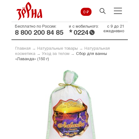
0 ₽
Бесплатно по России:
и с мобильного:
с 9 до 21
*
ежедневно
8 800 200 84 85
0224
Главная
→
Натуральные товары
→
Натуральная
косметика
→
Уход за телом
→
Сбор для ванны
«Лаванда» (150 г)