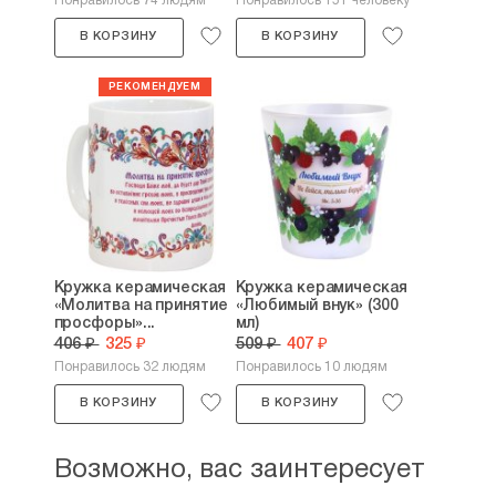
Понравилось 74 людям
Понравилось 151 человеку
В КОРЗИНУ
В КОРЗИНУ
Кружка керамическая
Кружка керамическая
«Молитва на принятие
«Любимый внук» (300
просфоры»...
мл)
406 ₽
325 ₽
509 ₽
407 ₽
Понравилось 32 людям
Понравилось 10 людям
В КОРЗИНУ
В КОРЗИНУ
Возможно, вас заинтересует