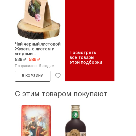
Чай черный листовой
Жузель с листом и
Посмотреть
ягодами...
все товары
939 ₽
586 ₽
этой подборки
Понравилось 5 людям
В КОРЗИНУ
С этим товаром покупают