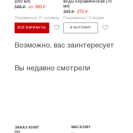
(260 мл)
воды керамическая (70
мл)
565 ₽
от 393 ₽
344 ₽
275 ₽
Понравилось 21 человеку
Понравилось 12 людям
ВСЕ ВАРИАНТЫ
В КОРЗИНУ
Возможно, вас заинтересует
Вы недавно смотрели
МАГАЗИН
ЗАКАЗ КНИГ
ПО