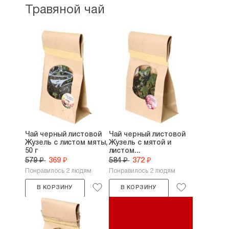
Травяной чай
Чай черный листовой
Чай черный листовой
Жузель с листом мяты,
Жузель с мятой и
50 г
листом...
579 ₽
369 ₽
584 ₽
372 ₽
Понравилось 2 людям
Понравилось 2 людям
В КОРЗИНУ
В КОРЗИНУ