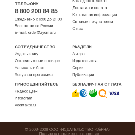
Как сделать заказ
ТЕЛЕФОНУ
Доставка и оплата
8 800 200 84 85
Контактная информация
Ежедневно с 9:00 до 21:00
Оптовым покупателям
Бесплатно по России.
О нас
E-mail:
order@zyorna.ru
СОТРУДНИЧЕСТВО
РАЗДЕЛЫ
Издать книгу
Авторы
Оставить отзыв о товаре
Издательства
Написать в блог
Серии
Бонусная программа
Публикации
ПРИСОЕДИНЯЙТЕСЬ
БЕЗНАЛИЧНАЯ ОПЛАТА
Яндекс.Дзен
Instagram
Vkontakte.ru
© 2008-2026 ООО «ИЗДАТЕЛЬСТВО «ЗЁРНА»
Пользовательское соглашение