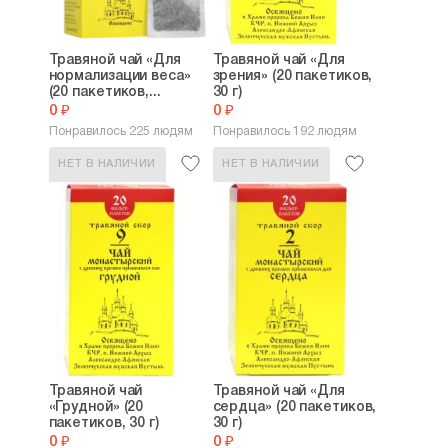
Травяной чай «Для
Травяной чай «Для
нормализации веса»
зрения» (20 пакетиков,
(20 пакетиков,...
30 г)
0 ₽
0 ₽
Понравилось 225 людям
Понравилось 192 людям
НЕТ В НАЛИЧИИ
НЕТ В НАЛИЧИИ
Травяной чай
Травяной чай «Для
«Грудной» (20
сердца» (20 пакетиков,
пакетиков, 30 г)
30 г)
0 ₽
0 ₽