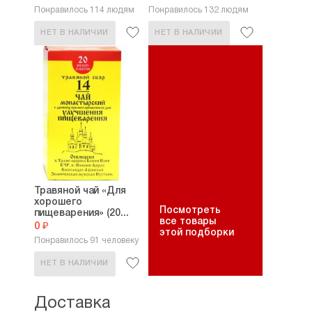
Понравилось 114 людям
Понравилось 132 людям
НЕТ В НАЛИЧИИ
НЕТ В НАЛИЧИИ
Травяной чай «Для
хорошего
Посмотреть
пищеварения» (20...
все товары
0 ₽
этой подборки
Понравилось 91 человеку
НЕТ В НАЛИЧИИ
Доставка