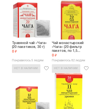
Травяной чай «Чага»
Чай монастырский
(20 пакетиков, 30 г)
«Чага» (20 фильтр
пакетов, по 1,5...
0 ₽
0 ₽
Понравилось 5 людям
Понравилось 82 людям
НЕТ В НАЛИЧИИ
НЕТ В НАЛИЧИИ