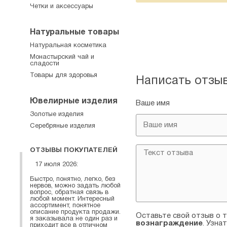
Четки и аксессуары
Натуральные товары
Натуральная косметика
Монастырский чай и
сладости
Товары для здоровья
Написать отзы
Ювелирные изделия
Ваше имя
Золотые изделия
Серебряные изделия
ОТЗЫВЫ ПОКУПАТЕЛЕЙ
17 июля 2026:
Быстро, понятно, легко, без
нервов, можно задать любой
вопрос, обратная связь в
любой момент. Интересный
ассортимент, понятное
описание продукта продажи.
Оставьте свой отзыв о т
я заказывала не один раз и
вознаграждение
. Узна
приходит все в отличном