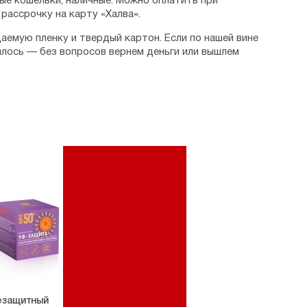
ые кошельки, наличные. Можно оплатить при
рассрочку на карту «Халва».
аемую пленку и твердый картон. Если по нашей вине
илось — без вопросов вернем деньги или вышлем
езащитный