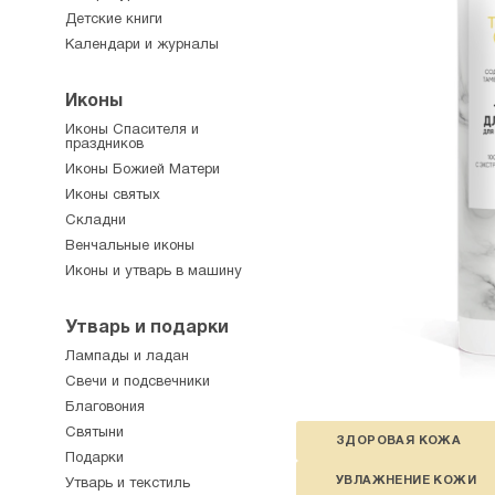
Детские книги
Календари и журналы
Иконы
Иконы Спасителя и
праздников
Иконы Божией Матери
Иконы святых
Складни
Венчальные иконы
Иконы и утварь в машину
Утварь и подарки
Лампады и ладан
Свечи и подсвечники
Благовония
Святыни
ЗДОРОВАЯ КОЖА
Подарки
УВЛАЖНЕНИЕ КОЖИ
Утварь и текстиль