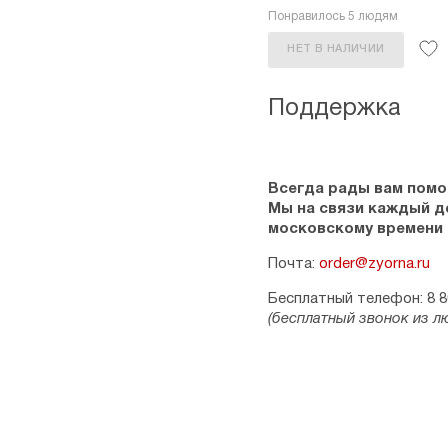
Понравилось 5 людям
НЕТ В НАЛИЧИИ
Поддержка
Всегда рады вам помо
Мы на связи каждый ден
московскому времени
Почта:
order@zyorna.ru
Бесплатный телефон: 8 8
(бесплатный звонок из л