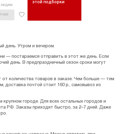
этой подборки
9 людям
ИЧИИ
й день. Утром и вечером.
дни — постараемся отправить в этот же день. Если
очий день. В предпраздничный сезон сроки могут
 от количества товаров в заказе. Чем больше — тем
м, доставка почтой стоит 160 р., самовывоз из
м крупном городе. Для всех остальных городов и
та РФ. Заказы приходят быстро, за 2–7 дней. Даже
ро.