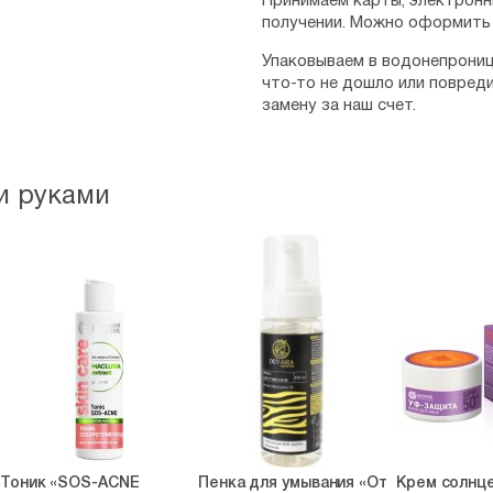
Принимаем карты, электронн
получении. Можно оформить 
Упаковываем в водонепрониц
что-то не дошло или повред
замену за наш счет.
и руками
Тоник «SOS-ACNE
Пенка для умывания «От
Крем солнц