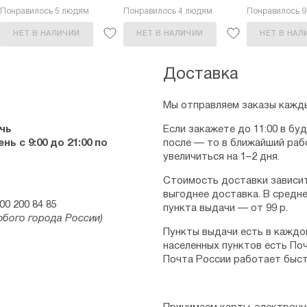
Понравилось 5 людям
Понравилось 4 людям
Понравилось 
НЕТ В НАЛИЧИИ
НЕТ В НАЛИЧИИ
НЕТ В НАЛ
Доставка
Мы отправляем заказы кажды
чь
Если закажете до 11:00 в бу
ь с 9:00 до 21:00 по
после — то в ближайший раб
увеличиться на 1–2 дня.
Стоимость доставки зависит
выгоднее доставка. В средне
00 200 84 85
пункта выдачи — от 99 р.
юбого города России)
Пункты выдачи есть в каждо
населенных пунктов есть Поч
Почта России работает быст