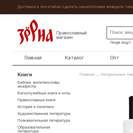
Доставка и оплата
Как сделать заказ
Условия возврата това
Православный
магазин
Люди ищут:
Главная
Каталог
Опт
Книги
Главная
→
Натуральные то
Библия, молитвословы,
акафисты
Богослужебные книги и ноты
Православные книги
История и политика
Художественная литература
Познавательная литература
Образовательная
литература