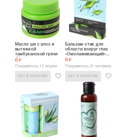
Масло ши с алоэ и
Бальзам-стик для
вытяжкой
области вокруг глаз
тамбуканской грязи
«Омолаживающий»...
(50...
0 ₽
0 ₽
Понравилось 12 людям
Понравилось 21 человеку
НЕТ В НАЛИЧИИ
НЕТ В НАЛИЧИИ