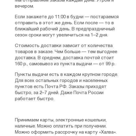
Мы отправляем заказы каждый день. Утром и
вечером.
Если закажете до 11:00 в будни — постараемся
отправить в этот же день. Если после — то в
ближайший рабочий день. В предпраздничный
сезон сроки могут увеличиться на 1–2 дня.
Стоимость доставки зависит от количества
товаров в заказе. Чем больше — тем выгоднее
доставка. В среднем, доставка почтой стоит
160 р., самовывоз из пункта выдачи — от 99 р.
Пункты выдачи есть в каждом крупном городе.
Для всех остальных городов и населенных
пунктов есть Почта РФ. Заказы приходят
быстро, за 2–7 дней. Даже Почта России
работает быстро.
Принимаем карты, электронные кошельки,
наличные. Можно оплатить при получении.
Можно оформить рассрочку на карту «Халва».