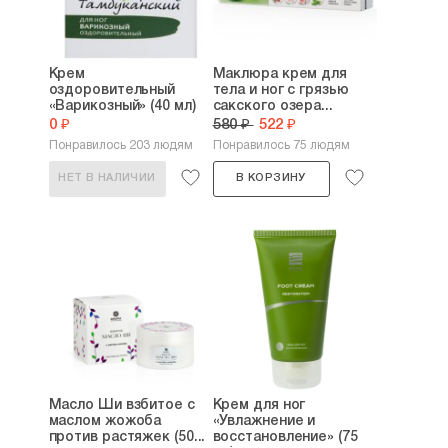
Крем
Маклюра крем для
оздоровительный
тела и ног с грязью
«Варикозный» (40 мл)
сакского озера...
0 ₽
580 ₽
522 ₽
Понравилось 203 людям
Понравилось 75 людям
НЕТ В НАЛИЧИИ
В КОРЗИНУ
Масло Ши взбитое с
Крем для ног
маслом жожоба
«Увлажнение и
против растяжек (50...
восстановление» (75