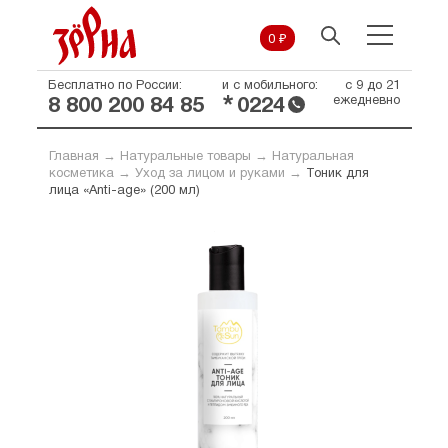
0 ₽
Бесплатно по России:
и с мобильного:
с 9 до 21
*
ежедневно
8 800 200 84 85
0224
Главная
→
Натуральные товары
→
Натуральная
косметика
→
Уход за лицом и руками
→
Тоник для
лица «Anti-age» (200 мл)