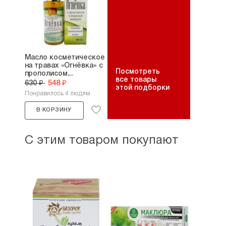
Масло косметическое
на травах «Огнёвка» с
Посмотреть
прополисом...
все товары
630 ₽
548 ₽
этой подборки
Понравилось 4 людям
В КОРЗИНУ
С этим товаром покупают