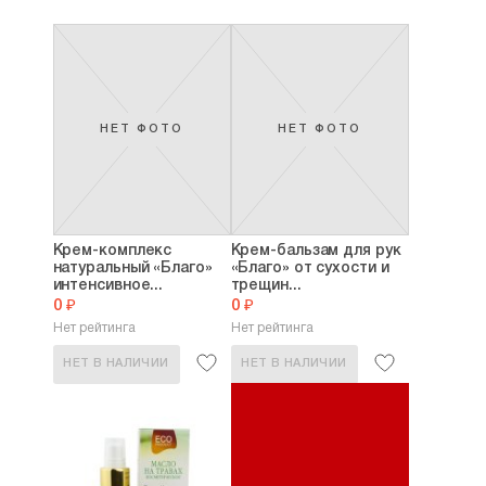
НЕТ ФОТО
НЕТ ФОТО
Крем-комплекс
Крем-бальзам для рук
натуральный «Благо»
«Благо» от сухости и
интенсивное...
трещин...
0 ₽
0 ₽
Нет рейтинга
Нет рейтинга
НЕТ В НАЛИЧИИ
НЕТ В НАЛИЧИИ