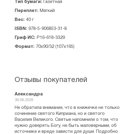
Тип бумаги:
Газетная
Переплет:
Мягкий
Вес:
40 г
ISBN:
978-5-906853-31-8
Гриф ИС:
Р16-618-3329
Формат:
70х90/32 (107х165)
Отзывы покупателей
Александра
30.06.2026
Не обратила внимание, что в книжечке не только
сочинение святого Киприана, но и святого
Василия Великого. Святые напомнили о том, что
нужно доверять Богу, не быть маловерными, об
источнике и вреде зависти для души. Подробно