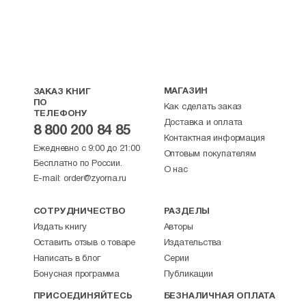
МАГАЗИН
ЗАКАЗ КНИГ
ПО
Как сделать заказ
ТЕЛЕФОНУ
Доставка и оплата
8 800 200 84 85
Контактная информация
Ежедневно с 9:00 до 21:00
Оптовым покупателям
Бесплатно по России.
О нас
E-mail:
order@zyorna.ru
СОТРУДНИЧЕСТВО
РАЗДЕЛЫ
Издать книгу
Авторы
Оставить отзыв о товаре
Издательства
Написать в блог
Серии
Бонусная программа
Публикации
ПРИСОЕДИНЯЙТЕСЬ
БЕЗНАЛИЧНАЯ ОПЛАТА