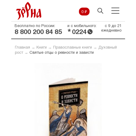
0 ₽
Бесплатно по России:
и с мобильного:
с 9 до 21
*
ежедневно
8 800 200 84 85
0224
Главная
→
Книги
→
Православные книги
→
Духовный
рост
→
Святые отцы о ревности и зависти