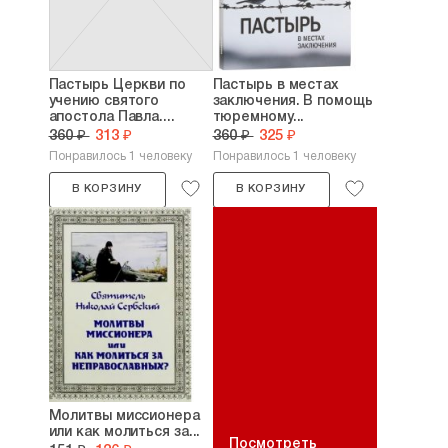
Пастырь Церкви по
Пастырь в местах
учению святого
заключения. В помощь
апостола Павла....
тюремному...
360 ₽
313 ₽
360 ₽
325 ₽
Понравилось 1 человеку
Понравилось 1 человеку
В КОРЗИНУ
В КОРЗИНУ
Молитвы миссионера
или как молиться за...
Посмотреть