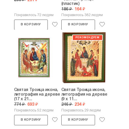
290 ₽
231 ₽
(пластик)
186 ₽
164 ₽
Понравилось 72 людям
Понравилось 382 людям
В КОРЗИНУ
В КОРЗИНУ
Святая Троица икона,
Святая Троица икона,
литография на дереве
литография на дереве
(17 х 21...
(9 х 11...
774 ₽
693 ₽
246 ₽
234 ₽
Понравилось 52 людям
Понравилось 29 людям
В КОРЗИНУ
В КОРЗИНУ