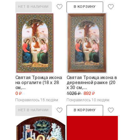
НЕТ В НАЛИЧИИ
В КОРЗИНУ
Святая Троица икона
Святая Троица икона в
на оргалите (18 х 28
деревянной рамке (20
см,...
х 30 см,...
0 ₽
1026 ₽
892 ₽
Понравилось 18 людям
Понравилось 10 людям
НЕТ В НАЛИЧИИ
В КОРЗИНУ