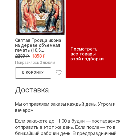
Святая Троица икона
на дереве объемная
Посмотреть
печать (10,5...
все товары
2289 ₽
1853 ₽
этой подборки
Понравилось 2 людям
В КОРЗИНУ
Доставка
Мы отправляем заказы каждый день. Утром и
вечером.
Если закажете до 11:00 в будни — постараемся
отправить в этот же день. Если после — то в
ближайший рабочий день. В предпраздничный