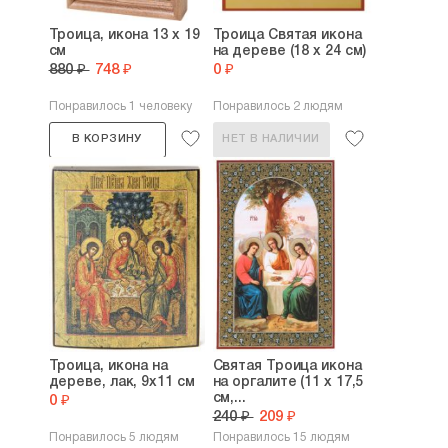
Троица, икона 13 х 19
Троица Святая икона
см
на дереве (18 х 24 см)
880 ₽
748 ₽
0 ₽
Понравилось 1 человеку
Понравилось 2 людям
В КОРЗИНУ
НЕТ В НАЛИЧИИ
Троица, икона на
Святая Троица икона
дереве, лак, 9х11 см
на оргалите (11 х 17,5
см,...
0 ₽
240 ₽
209 ₽
Понравилось 5 людям
Понравилось 15 людям