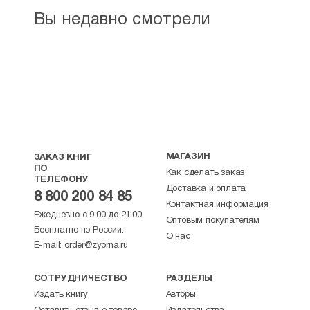
Вы недавно смотрели
МАГАЗИН
ЗАКАЗ КНИГ
ПО
Как сделать заказ
ТЕЛЕФОНУ
Доставка и оплата
8 800 200 84 85
Контактная информация
Ежедневно с 9:00 до 21:00
Оптовым покупателям
Бесплатно по России.
О нас
E-mail:
order@zyorna.ru
СОТРУДНИЧЕСТВО
РАЗДЕЛЫ
Издать книгу
Авторы