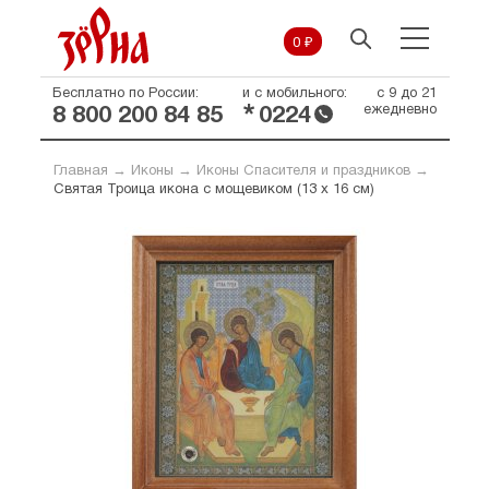
0 ₽
Бесплатно по России:
и с мобильного:
с 9 до 21
*
ежедневно
8 800 200 84 85
0224
Главная
→
Иконы
→
Иконы Спасителя и праздников
→
Святая Троица икона с мощевиком (13 х 16 см)