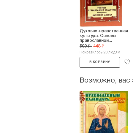
Духовно-нравственная
культура. Основы
православной...
509 ₽
448 ₽
Понравилось 20 людям
В КОРЗИНУ
Возможно, вас