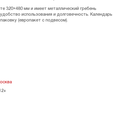
те 320×480 мм и имеет металлический гребень
 удобство использования и долговечность. Календарь
паковку (европакет с подвесом).
Москва
12+