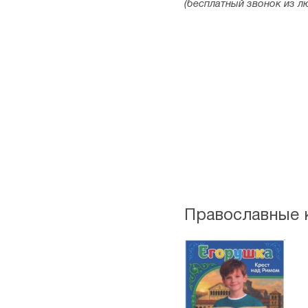
(бесплатный звонок из л
Православные к