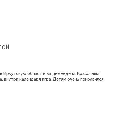
лей
в Иркутскую област ь за две недели. Красочный
а, внутри календаря игра. Детям очень понравился.