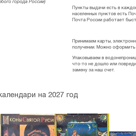
юбого города России)
Пункты выдачи есть в каждо
населенных пунктов есть Поч
Почта России работает быст
Принимаем карты, электронн
получении. Можно оформить 
Упаковываем в водонепрониц
что-то не дошло или повред
замену за наш счет.
алендари на 2027 год