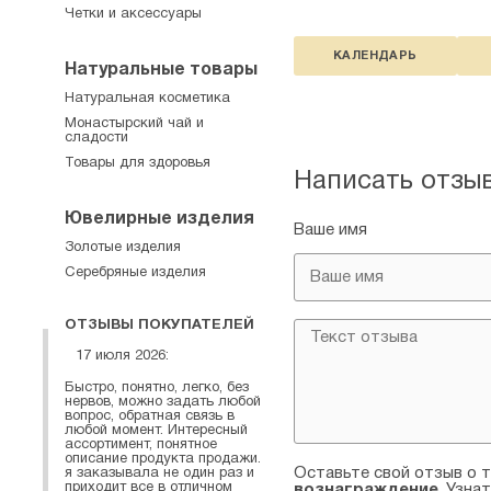
Четки и аксессуары
КАЛЕНДАРЬ
Натуральные товары
Натуральная косметика
Монастырский чай и
сладости
Товары для здоровья
Написать отзы
Ювелирные изделия
Ваше имя
Золотые изделия
Серебряные изделия
ОТЗЫВЫ ПОКУПАТЕЛЕЙ
17 июля 2026:
Быстро, понятно, легко, без
нервов, можно задать любой
вопрос, обратная связь в
любой момент. Интересный
ассортимент, понятное
описание продукта продажи.
Оставьте свой отзыв о т
я заказывала не один раз и
приходит все в отличном
вознаграждение
. Узна