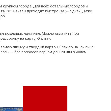
м крупном городе. Для всех остальных городов и
та РФ. Заказы приходят быстро, за 2–7 дней. Даже
ро.
ые кошельки, наличные. Можно оплатить при
рассрочку на карту «Халва».
аемую пленку и твердый картон. Если по нашей вине
илось — без вопросов вернем деньги или вышлем