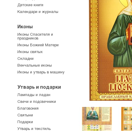
Детские книги
Календари и журналы
Иконы
Иконы Спасителя и
праздников
Иконы Божией Матери
Иконы святых
Складни
Венчальные иконы
Иконы и утварь в машину
Утварь и подарки
Лампады и ладан
Свечи и подсвечники
Благовония
Святыни
Подарки
Утварь и текстиль