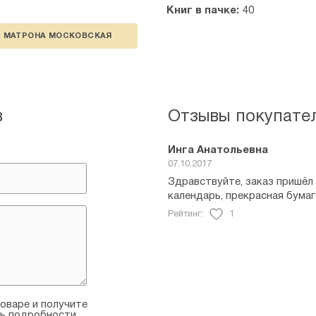
Книг в пачке:
40
МАТРОНА МОСКОВСКАЯ
в
Отзывы покупате
Инга Анатольевна
07.10.2017
Здравствуйте, заказ пришёл 
календарь, прекрасная бумаг
Рейтинг:
1
оваре и получите
ть подробности