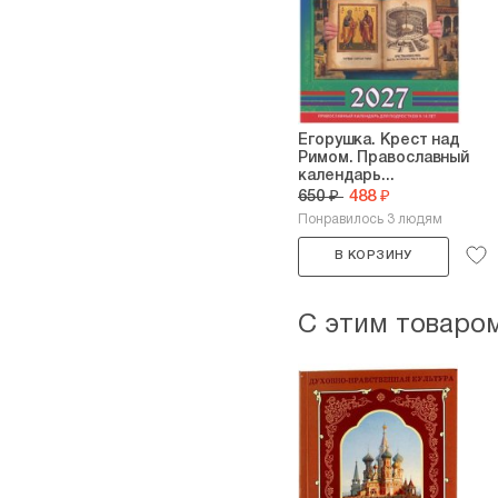
Егорушка. Крест над
Римом. Православный
календарь...
650 ₽
488 ₽
Понравилось 3 людям
В КОРЗИНУ
С этим товаро