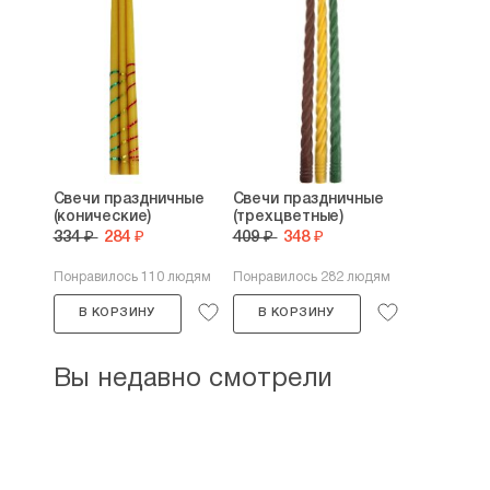
Свечи праздничные
Свечи праздничные
(конические)
(трехцветные)
334 ₽
284 ₽
409 ₽
348 ₽
Понравилось 110 людям
Понравилось 282 людям
В КОРЗИНУ
В КОРЗИНУ
Вы недавно смотрели