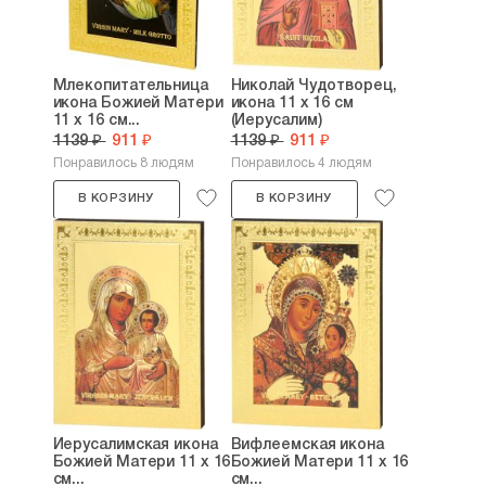
Млекопитательница
Николай Чудотворец,
икона Божией Матери
икона 11 х 16 см
11 х 16 см...
(Иерусалим)
1139 ₽
911 ₽
1139 ₽
911 ₽
Понравилось 8 людям
Понравилось 4 людям
В КОРЗИНУ
В КОРЗИНУ
Иерусалимская икона
Вифлеемская икона
Божией Матери 11 х 16
Божией Матери 11 х 16
см...
см...