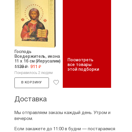
Господь
Вседержитель, икона
Посмотреть
11 х 16 см (Иерусалим)
все товары
1139 ₽
911 ₽
этой подборки
Понравилось 2 людям
В КОРЗИНУ
Доставка
Мы отправляем заказы каждый день. Утром и
вечером.
Если закажете до 11:00 в будни — постараемся