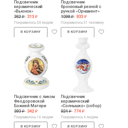
Подсвечник
Подсвечник
керамический
бронзовый резной с
«Вьюнок»
ручкой «Орнамент»
362 ₽
313 ₽
1098 ₽
933 ₽
Понравилось 59 людям
Понравилось 51 человеку
В КОРЗИНУ
В КОРЗИНУ
Подсвечник с ликом
Подсвечник
Феодоровской
керамический
Божией Матери
«Солнышко» (собор)
393 ₽
342 ₽
924 ₽
774 ₽
Понравилось 14 людям
Понравилось 4 людям
В КОРЗИНУ
В КОРЗИНУ