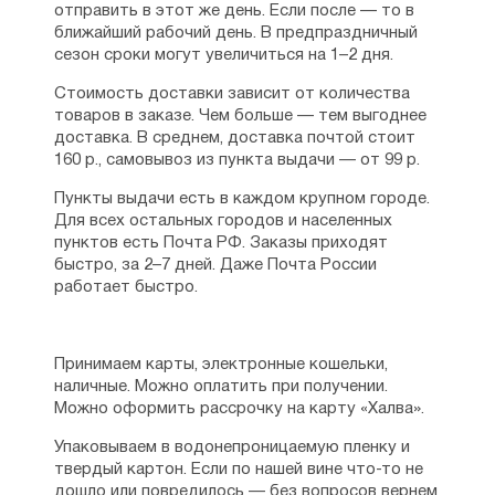
отправить в этот же день. Если после — то в
ближайший рабочий день. В предпраздничный
сезон сроки могут увеличиться на 1–2 дня.
Стоимость доставки зависит от количества
товаров в заказе. Чем больше — тем выгоднее
доставка. В среднем, доставка почтой стоит
160 р., самовывоз из пункта выдачи — от 99 р.
Пункты выдачи есть в каждом крупном городе.
Для всех остальных городов и населенных
пунктов есть Почта РФ. Заказы приходят
быстро, за 2–7 дней. Даже Почта России
работает быстро.
Принимаем карты, электронные кошельки,
наличные. Можно оплатить при получении.
Можно оформить рассрочку на карту «Халва».
Упаковываем в водонепроницаемую пленку и
твердый картон. Если по нашей вине что-то не
дошло или повредилось — без вопросов вернем