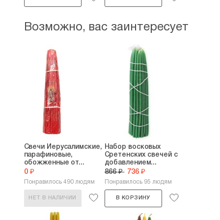
Возможно, вас заинтересует
Свечи Иерусалимские,
Набор восковых
парафиновые,
Сретенских свечей с
обожженные от...
добавлением...
0 ₽
866 ₽
736 ₽
Понравилось 490 людям
Понравилось 95 людям
НЕТ В НАЛИЧИИ
В КОРЗИНУ