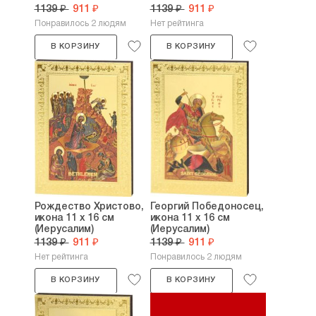
1139 ₽
911 ₽
1139 ₽
911 ₽
Понравилось 2 людям
Нет рейтинга
В КОРЗИНУ
В КОРЗИНУ
Рождество Христово,
Георгий Победоносец,
икона 11 х 16 см
икона 11 х 16 см
(Иерусалим)
(Иерусалим)
1139 ₽
911 ₽
1139 ₽
911 ₽
Нет рейтинга
Понравилось 2 людям
В КОРЗИНУ
В КОРЗИНУ