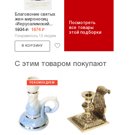
Благовоние святых
жен-мироносиц
Посмотреть
«Иерусалимский...
все товары
1934 ₽
1674 ₽
этой подборки
Понравилось 15 людям
В КОРЗИНУ
С этим товаром покупают