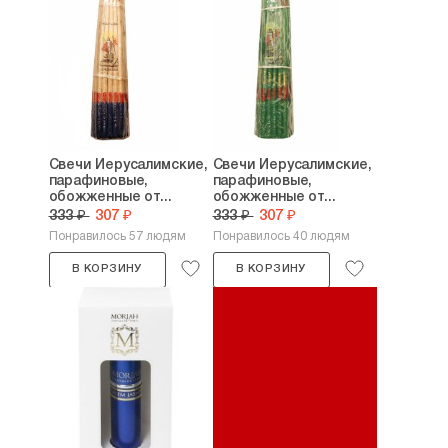
Свечи Иерусалимские,
Свечи Иерусалимские,
парафиновые,
парафиновые,
обожженные от...
обожженные от...
333 ₽
307 ₽
333 ₽
307 ₽
Понравилось 57 людям
Понравилось 40 людям
В КОРЗИНУ
В КОРЗИНУ