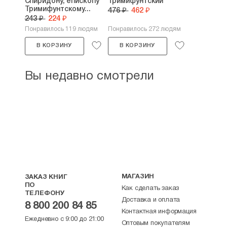
Спиридону, епископу
Тримифунтский
Тримифунтскому...
476 ₽
462 ₽
243 ₽
224 ₽
Понравилось 119 людям
Понравилось 272 людям
В КОРЗИНУ
В КОРЗИНУ
Вы недавно смотрели
МАГАЗИН
ЗАКАЗ КНИГ
ПО
Как сделать заказ
ТЕЛЕФОНУ
Доставка и оплата
8 800 200 84 85
Контактная информация
Ежедневно с 9:00 до 21:00
Оптовым покупателям