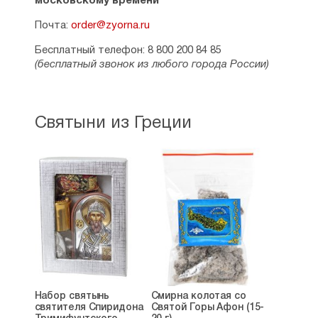
московскому времени
Почта:
order@zyorna.ru
Бесплатный телефон: 8 800 200 84 85
(бесплатный звонок из любого города России)
Святыни из Греции
Набор святынь
Смирна колотая со
святителя Спиридона
Святой Горы Афон (15-