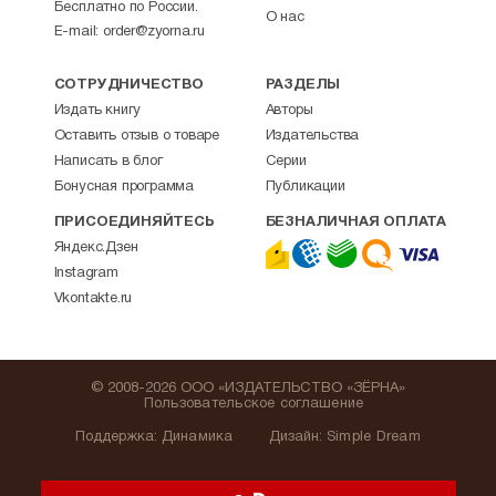
Бесплатно по России.
О нас
E-mail:
order@zyorna.ru
СОТРУДНИЧЕСТВО
РАЗДЕЛЫ
Издать книгу
Авторы
Оставить отзыв о товаре
Издательства
Написать в блог
Серии
Бонусная программа
Публикации
ПРИСОЕДИНЯЙТЕСЬ
БЕЗНАЛИЧНАЯ ОПЛАТА
Яндекс.Дзен
Instagram
Vkontakte.ru
© 2008-2026 ООО «ИЗДАТЕЛЬСТВО «ЗЁРНА»
Пользовательское соглашение
Поддержка
:
Динамика
Дизайн:
Simple Dream