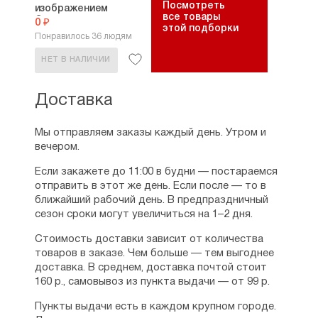
Посмотреть
изображением
все товары
Спиридона...
0 ₽
этой подборки
Понравилось 36 людям
НЕТ В НАЛИЧИИ
Доставка
Мы отправляем заказы каждый день. Утром и
вечером.
Если закажете до 11:00 в будни — постараемся
отправить в этот же день. Если после — то в
ближайший рабочий день. В предпраздничный
сезон сроки могут увеличиться на 1–2 дня.
Стоимость доставки зависит от количества
товаров в заказе. Чем больше — тем выгоднее
доставка. В среднем, доставка почтой стоит
160 р., самовывоз из пункта выдачи — от 99 р.
Пункты выдачи есть в каждом крупном городе.