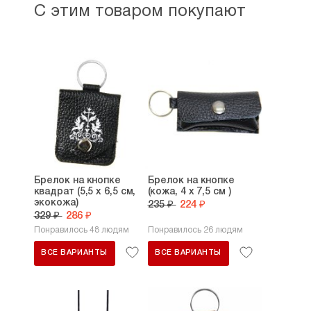
С этим товаром покупают
Брелок на кнопке
Брелок на кнопке
квадрат (5,5 х 6,5 см,
(кожа, 4 х 7,5 см )
экокожа)
235 ₽
224 ₽
329 ₽
286 ₽
Понравилось 48 людям
Понравилось 26 людям
ВСЕ ВАРИАНТЫ
ВСЕ ВАРИАНТЫ