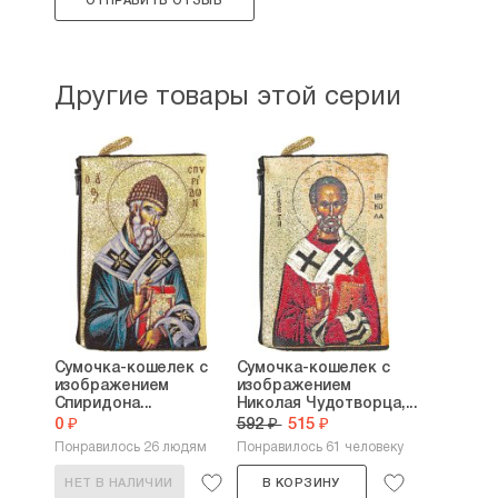
ОТПРАВИТЬ ОТЗЫВ
Другие товары этой серии
Сумочка-кошелек с
Сумочка-кошелек с
изображением
изображением
Спиридона...
Николая Чудотворца,...
0 ₽
592 ₽
515 ₽
Понравилось 26 людям
Понравилось 61 человеку
НЕТ В НАЛИЧИИ
В КОРЗИНУ