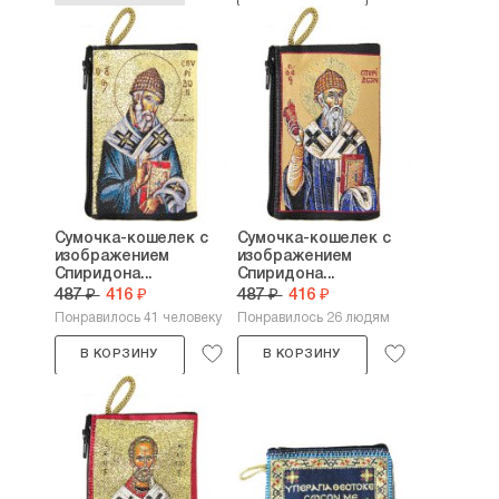
Сумочка-кошелек с
Сумочка-кошелек с
изображением
изображением
Спиридона...
Спиридона...
487 ₽
416 ₽
487 ₽
416 ₽
Понравилось 41 человеку
Понравилось 26 людям
В КОРЗИНУ
В КОРЗИНУ